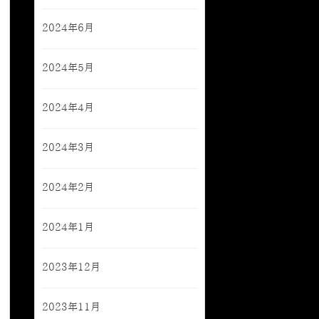
2024年6月
2024年5月
2024年4月
2024年3月
2024年2月
2024年1月
2023年12月
2023年11月