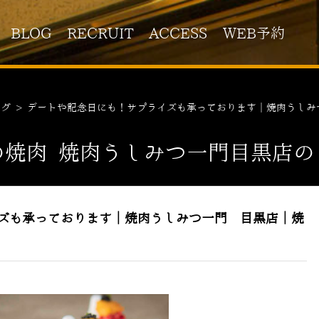
BLOG
RECRUIT
ACCESS
WEB予約
ログ
>
デートや記念日にも！サプライズも承っております｜焼肉うしみ
の焼肉 焼肉うしみつ一門目黒店の
ズも承っております｜焼肉うしみつ一門 目黒店｜焼