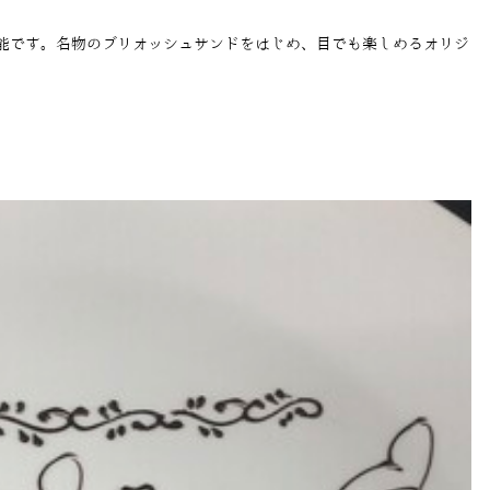
能です。名物のブリオッシュサンドをはじめ、目でも楽しめるオリジ