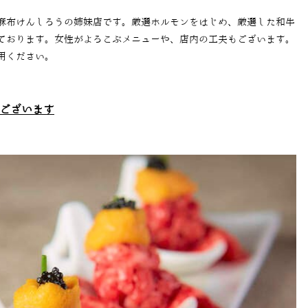
麻布けんしろうの姉妹店です。厳選ホルモンをはじめ、厳選した和牛
ております。女性がよろこぶメニューや、店内の工夫もございます。
用ください。
ございます