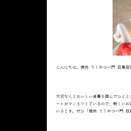
こんにちは、焼肉 うしみつ一門 目黒店
大切な人とおいしい食事を囲んでひとと
ートがマンネリしているので、新しいお
いるとき。ぜひ「焼肉 うしみつ⼀⾨ 