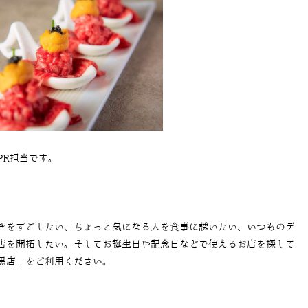
PR担当です。
きをすごしたい、ちょっと気になる人を食事に誘いたい、いつものデ
店を開拓したい。そしてお誕生日や記念日などで使えるお店を探して
⽬⿊店」をご利用ください。