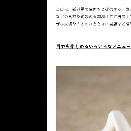
当店は、新感覚の焼肉をご提供する、西
などの食材を絶妙の火加減にてご提供し
ぜひ大切な人とのひとときに当店をご活
目でも楽しめるいろいろなメニュー