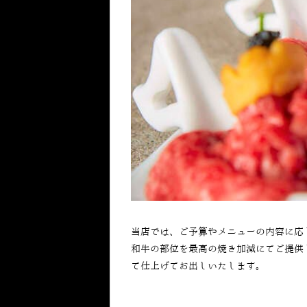
当店では、ご予算やメニューの内容に応
和牛の部位を最高の焼き加減にてご提供
て仕上げてお出しいたします。