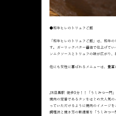
●和牛ヒレのトリュフご飯
「和牛ヒレのトリュフご飯」は、和牛の
す。ガーリックバター醤油で仕上げてい
ンニクソースとトリュフの味が広がり、
他にも女性に喜ばれるメニューは、豊富
JR目黒駅 徒歩3分！！「うしみつ一門
焼肉の定番であるタンをはじめ大人気の
っていただけるように焼肉のイメージを
調理法と焼き方の新提案を「うしみつ一