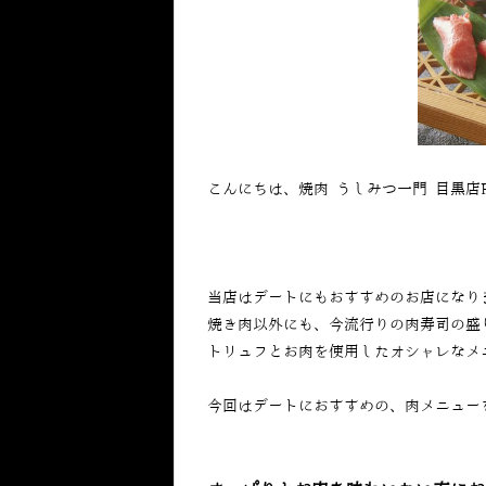
こんにちは、焼肉 うしみつ一門 目黒店
当店はデートにもおすすめのお店になり
焼き肉以外にも、今流行りの肉寿司の盛
トリュフとお肉を使用したオシャレなメ
今回はデートにおすすめの、肉メニュー