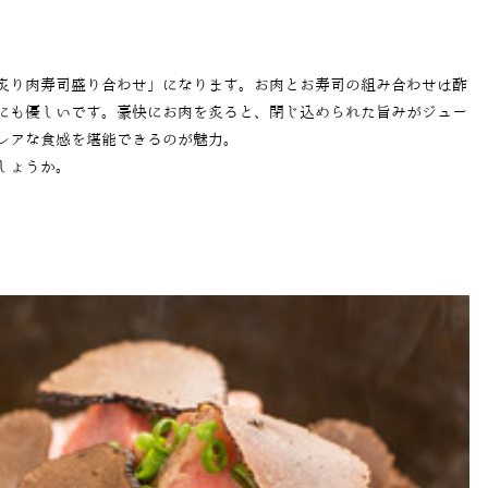
炙り肉寿司盛り合わせ」になります。お肉とお寿司の組み合わせは酢
にも優しいです。豪快にお肉を炙ると、閉じ込められた旨みがジュー
レアな食感を堪能できるのが魅力。
しょうか。