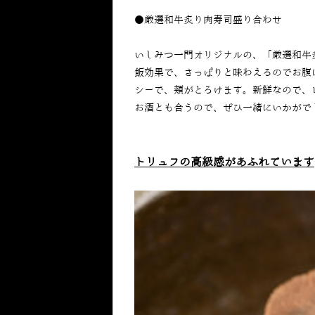
●厳選和牛炙り肉寿司盛り合わせ
いしみつ一門オリジナルの、「厳選和牛
飯効果で、さっぱりと味わえるのでお腹
シーで、頬がとろけます。新鮮なので、
お酒とも合うので、ぜひ一緒にいかがで
トリュフの高級感があふれています