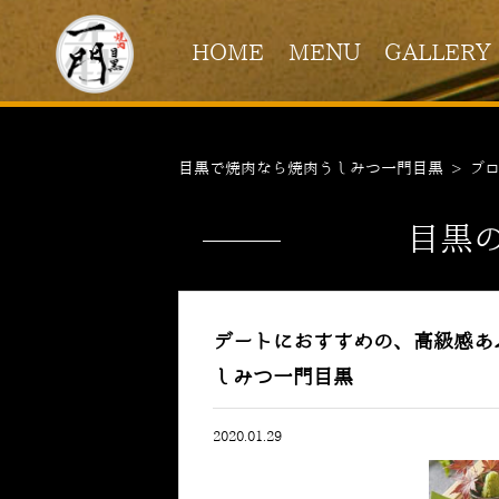
HOME
MENU
GALLERY
目黒で焼肉なら焼肉うしみつ一門目黒
>
ブ
目黒
デートにおすすめの、高級感あ
しみつ一門目黒
2020.01.29