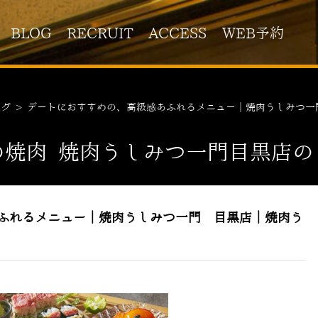
BLOG
RECRUIT
ACCESS
WEB予約
ログ
>
デートにおすすめの、高級感あふれるメニュー｜焼肉うしみつ一
の焼肉 焼肉うしみつ一門目黒店の
ふれるメニュー｜焼肉うしみつ一門 目黒店｜焼肉う