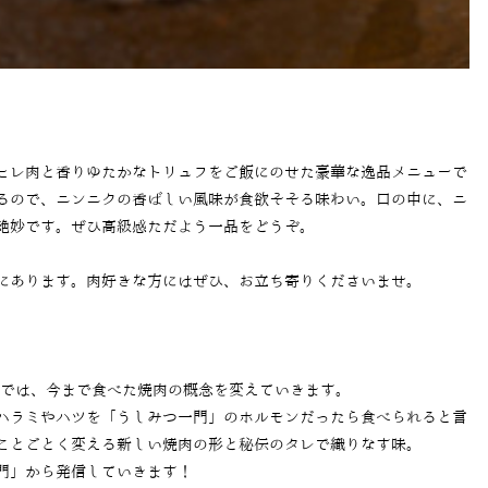
ヒレ肉と香りゆたかなトリュフをご飯にのせた豪華な逸品メニューで
るので、ニンニクの香ばしい風味が食欲そそる味わい。口の中に、ニ
絶妙です。ぜひ高級感ただよう一品をどうぞ。
にあります。肉好きな方にはぜひ、お立ち寄りくださいませ。
」では、今まで食べた焼肉の概念を変えていきます。
ハラミやハツを「うしみつ一門」のホルモンだったら食べられると言
ことごとく変える新しい焼肉の形と秘伝のタレで織りなす味。
門」から発信していきます！