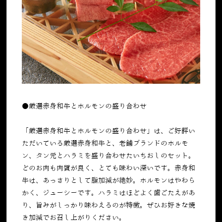
●厳選赤身和牛とホルモンの盛り合わせ
「厳選赤身和牛とホルモンの盛り合わせ」は、ご好評い
ただいている厳選赤身和牛と、老舗ブランドのホルモ
ン、タン元とハラミを盛り合わせたいちおしのセット。
どのお肉も肉質が良く、とても味わい深いです。赤身和
牛は、あっさりとして脂加減が絶妙。ホルモンはやわら
かく、ジューシーです。ハラミはほどよく歯ごたえがあ
り、旨みがしっかり味わえるのが特徴。ぜひお好きな焼
き加減でお召し上がりください。