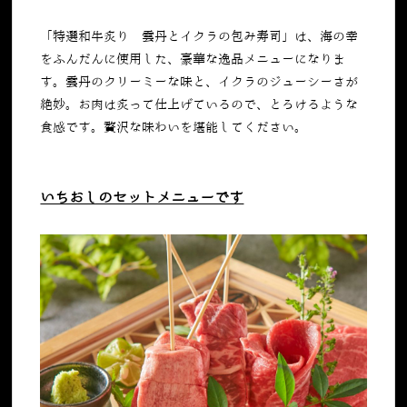
「特選和牛炙り 雲丹とイクラの包み寿司」は、海の幸
をふんだんに使用した、豪華な逸品メニューになりま
す。雲丹のクリーミーな味と、イクラのジューシーさが
絶妙。お肉は炙って仕上げているので、とろけるような
食感です。贅沢な味わいを堪能してください。
いちおしのセットメニューです