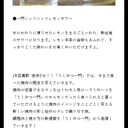
●一門シャリシャリレモンサワー
氷のかわりに凍らせたレモンをまるごといれた、新感覚
のサワーになります。レモン本来の旨味もあふれて、す
っきりとした味わいをお楽しみいただけますよ。
JR目黒駅 徒歩3分！！「うしみつ一門」では、今まで食
べた焼肉の概念を変えていきます。
焼肉の定番であるタンをはじめ大人気のハラミやハツを
「うしみつ一門」のホルモンだったら食べられると言っ
ていただけるように焼肉のイメージをことごとく変える
新しい焼肉の形と秘伝のタレで織りなす味。
調理法と焼き方の新提案を「うしみつ一門」から発信し
ていきます！