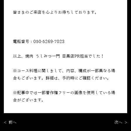
皆さまのご来店を心よりお待ちしております。
電話番号：050-5269-7023
以上、焼肉 うしみつ一門 目黒店PR担当でした！
※コース料理に関しまして、内容、構成が一部異なる場
合もございます。詳細は、予約時にご確認ください。
※記事中では一部著作権フリーの画像を使用している場
合がございます。
< 前へ
次へ >