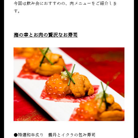
今回は飲み会におすすめの、肉メニューをご紹介しま
す。
海の幸とお肉の贅沢なお寿司
●特選和牛炙り 雲丹とイクラの包み寿司