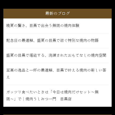
最新のブログ
晩夏の驚き、目黒で出会う無限の焼肉体験
記念日の最適解、盛夏の目黒で紡ぐ特別な焼肉の物語
盛夏の目黒で堪能する、洗練されたおもてなしの焼肉空間
至高の逸品と一杯の最適解、目黒で叶える焼肉の新しい答
え
ガッツリ食べたいときは「今日は焼肉だけセット〜無
限〜」で｜焼肉うしみつ一門 目黒店