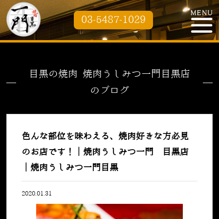
03-5487-1029
目黒の焼肉 焼肉うしみつ一門目黒店
のブログ
色んな部位を味わえる、焼肉好きな方必見
のお店です！｜焼肉うしみつ一門 目黒店
｜焼肉うしみつ一門目黒
2020.01.31