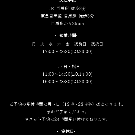
‐交通手段‐
JR 目黒駅 徒歩3分
東急目黒線 目黒駅 徒歩3分
目黒駅から256m
‐営業時間‐
月・火・水・木・金・祝前日・祝後日
17:00～23:30(LO.23:00)
土・日・祝日
11:00～14:30(LO.14:00)
16:00～23:30(LO.23:00)
ご予約の受付時間は月～日（13時～23時半）迄となります。
予めご了承ください。
＊ネット予約は24時間受け付けております。
‐定休日‐