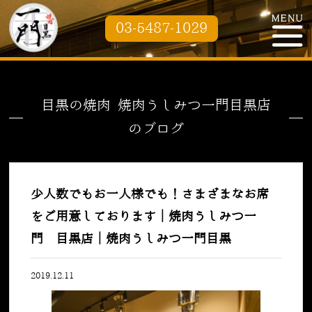
03-5487-1029
目黒の焼肉 焼肉うしみつ一門目黒店
のブログ
少人数でもお一人様でも！さまざまなお席
をご用意しております｜焼肉うしみつ一
門 目黒店｜焼肉うしみつ一門目黒
2019.12.11