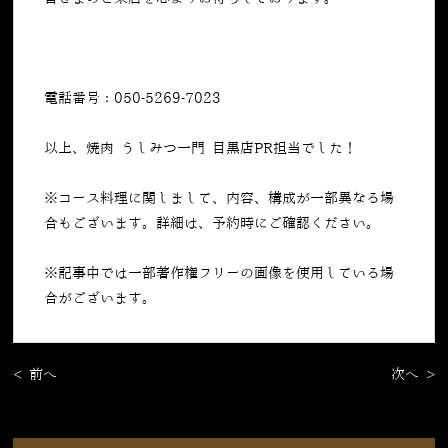
電話番号：050-5269-7023
以上、焼肉 うしみつ一門 目黒店PR担当でした！
※コース料理に関しまして、内容、構成が一部異なる場
合もございます。詳細は、予約時にご確認ください。
※記事中では一部著作権フリーの画像を使用している場
合がございます。
< 前へ
次へ >