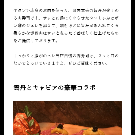
牛タンや赤身のお肉を使った、お肉本来の旨みが楽しめ
る肉寿司です。サッとお湯にくぐらせたタンしゃぶはポ
ン酢のジュレを添えて、噛むほどに旨みがあふれてくる
柔らかな赤身肉はサッと炙ったて香ばしく仕上げたもの
をご提供しております。
しっかりと脂がのった当店自慢の肉寿司は、スッと口の
なかでとろけていきますよ。ぜひご賞味ください。
雲丹とキャビアの豪華コラボ