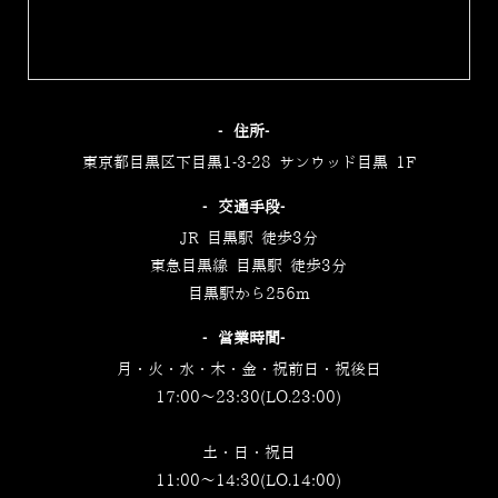
‐住所‐
東京都目黒区下目黒1-3-28 サンウッド目黒 1F
‐交通手段‐
JR 目黒駅 徒歩3分
東急目黒線 目黒駅 徒歩3分
目黒駅から256m
‐営業時間‐
月・火・水・木・金・祝前日・祝後日
17:00～23:30(LO.23:00)
土・日・祝日
11:00～14:30(LO.14:00)