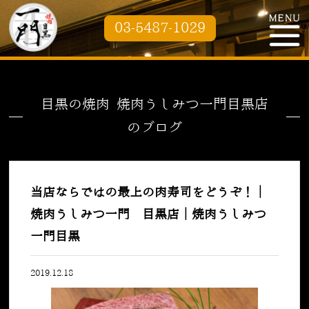
03-5487-1029
目黒の焼肉 焼肉うしみつ一門目黒店
のブログ
当店ならではの最上の肉寿司をどうぞ！｜
焼肉うしみつ一門 目黒店｜焼肉うしみつ
一門目黒
2019.12.18