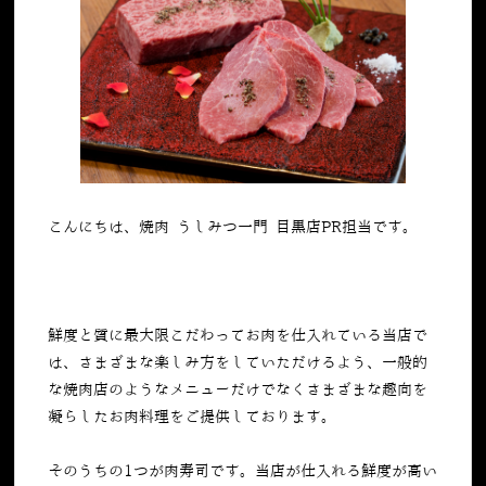
こんにちは、焼肉 うしみつ一門 目黒店PR担当です。
鮮度と質に最大限こだわってお肉を仕入れている当店で
は、さまざまな楽しみ方をしていただけるよう、一般的
な焼肉店のようなメニューだけでなくさまざまな趣向を
凝らしたお肉料理をご提供しております。
そのうちの1つが肉寿司です。当店が仕入れる鮮度が高い