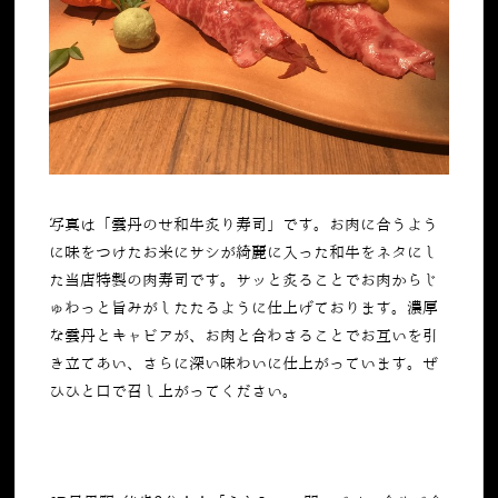
写真は「
雲丹のせ和牛炙り寿司
」です。お肉に合うよう
に味をつけたお米にサシが綺麗に入った和牛をネタにし
た当店特製の肉寿司です。サッと炙ることでお肉からじ
ゅわっと旨みがしたたるように仕上げております。濃厚
な雲丹とキャビアが、お肉と合わさることでお互いを引
き立てあい、さらに深い味わいに仕上がっています。ぜ
ひひと口で召し上がってください。