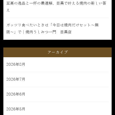
至高の逸品と一杯の最適解、目黒で叶える焼肉の新しい答
え
ガッツリ食べたいときは「今日は焼肉だけセット〜無
限〜」で｜焼肉うしみつ一門 目黒店
アーカイブ
2026年8月
2026年7月
2026年6月
2026年5月