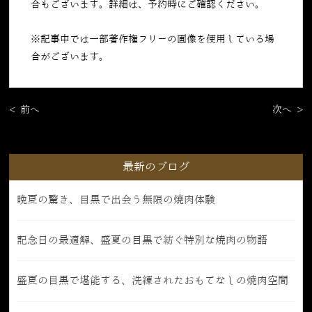
合もございます。詳細は、予約時にご確認ください。
※記事中では一部著作権フリーの画像を使用している場
合がございます。
< 前へ
次へ >
最新のブログ
晩夏の驚き、目黒で出会う無限の焼肉体験
記念日の最適解、盛夏の目黒で紡ぐ特別な焼肉の物語
盛夏の目黒で堪能する、洗練されたおもてなしの焼肉空間