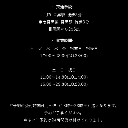
‐交通手段‐
JR 目黒駅 徒歩3分
東急目黒線 目黒駅 徒歩3分
目黒駅から256m
‐営業時間‐
月・火・水・木・金・祝前日・祝後日
17:00～23:30(LO.23:00)
土・日・祝日
11:00～14:30(LO.14:00)
16:00～23:30(LO.23:00)
ご予約の受付時間は月～日（13時～23時半）迄となります。
予めご了承ください。
＊ネット予約は24時間受け付けております。