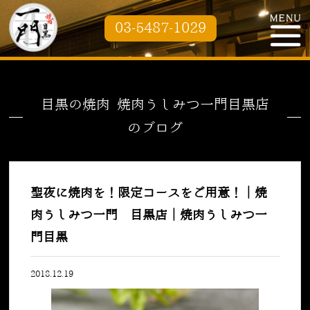
03-5487-1029
目黒の焼肉 焼肉うしみつ一門目黒店
のブログ
聖夜に焼肉を！限定コースをご用意！｜焼
肉うしみつ一門 目黒店｜焼肉うしみつ一
門目黒
2018.12.19