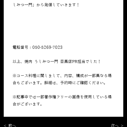
しみつ一門」から発信していきます！
電話番号：050-5269-7023
以上、焼肉 うしみつ一門 目黒店PR担当でした！
※コース料理に関しまして、内容、構成が一部異なる場
合もございます。詳細は、予約時にご確認ください。
※記事中では一部著作権フリーの画像を使用している場
合がございます。
< 前へ
次へ >