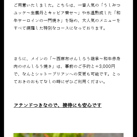
ご用意いたしました。こちらは、一番人気の「うしみつ
ユッケ〜生雲丹とキャビア乗せ〜」や氷温熟成した「和
牛サーロインの一門焼き」を始め、大人気のメニューを
すべて網羅した特別なコースになっております。
さらに、メインの「〜西麻布けんしろう継承〜和牛赤身
肉のけんしろう焼き」は、事前のご予約と＋
3,000
円
で、なんとシャトーブリアンへの変更も可能です。とっ
ておきのおもてなしの時にぜひご利用ください。
アテンドつきなので、接待にも安心です