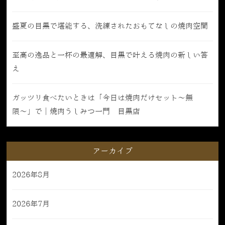
盛夏の目黒で堪能する、洗練されたおもてなしの焼肉空間
至高の逸品と一杯の最適解、目黒で叶える焼肉の新しい答
え
ガッツリ食べたいときは「今日は焼肉だけセット〜無
限〜」で｜焼肉うしみつ一門 目黒店
アーカイブ
2026年8月
2026年7月