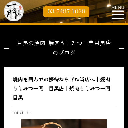
03-5487-1029
目黒の焼肉 焼肉うしみつ一門目黒店
のブログ
焼肉を囲んでの接待ならぜひ当店へ｜焼肉
うしみつ一門 目黒店｜焼肉うしみつ一門
目黒
2018.12.12