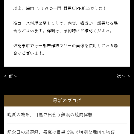
以上、焼肉 うしみつ一門 目黒店PR担当でした！
※コース料理に関しまして、内容、構成が一部異なる場
合もございます。詳細は、予約時にご確認ください。
※記事中では一部著作権フリーの画像を使用している場
合がございます。
< 前へ
次へ >
最新のブログ
晩夏の驚き、目黒で出会う無限の焼肉体験
記念日の最適解、盛夏の目黒で紡ぐ特別な焼肉の物語