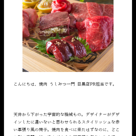
こんにちは、焼肉 うしみつ一門 目黒店PR担当です。
天井から下がった宇宙的な機械もの。デザイナーがデザ
インしたに違いないと思わせられるスタイリッシュな赤
い革張り風の椅子。焼肉を食べに来たはずなのに、どこ