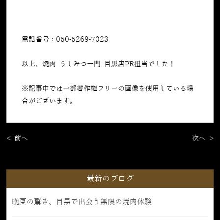
電話番号：050-5269-7023
以上、焼肉 うしみつ一門 目黒店PR担当でした！
※記事中では一部著作権フリーの画像を使用している場
合がございます。
< 前へ
次へ >
最新のブログ
晩夏の驚き、目黒で出会う無限の焼肉体験