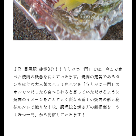
ＪＲ 目黒駅 徒歩3分！！うしみつ一門」では、今まで食
べた焼肉の概念を変えていきます。焼肉の定番であるタ
ンをはじめ大人気のハラミやハツを「うしみつ一門」の
ホルモンだったら食べられると言っていただけるように
焼肉のイメージをことごとく変える新しい焼肉の形と秘
伝のタレで織りなす味，調理法と焼き方の新提案を「う
しみつ一門」から発信していきます！