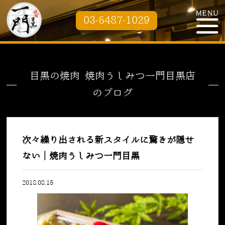
03-5487-1029
目黒の焼肉 焼肉うしみつ一門目黒店
のブログ
次々繰り出される新スタイルに驚きが隠せ
ない｜焼肉うしみつ一門目黒
2018.08.15