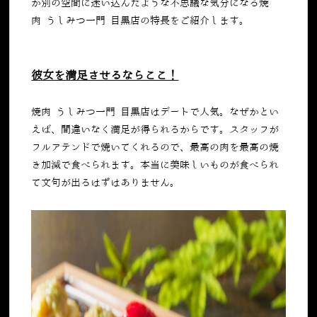
か別の空間に迷い込んだような不思議な気分になる焼
肉 うしみつ一門 目黒店の特長をご紹介します。
彼女を満足させるならここ！
焼肉 うしみつ一門 目黒店はデートで人気。なぜかとい
えば、間違いなく満足が得られるからです。スタッフが
フルアテンドで焼いてくれるので、最高の肉を最高の焼
き加減で食べられます。本当に美味しいものが食べられ
て文句が出るはずはありません。