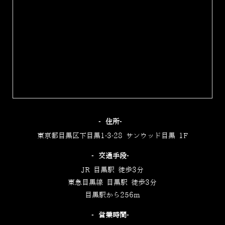
‐住所‐
東京都目黒区下目黒1-3-28 サンウッド目黒 1F
‐交通手段‐
JR 目黒駅 徒歩3分
東急目黒線 目黒駅 徒歩3分
目黒駅から256m
‐営業時間‐