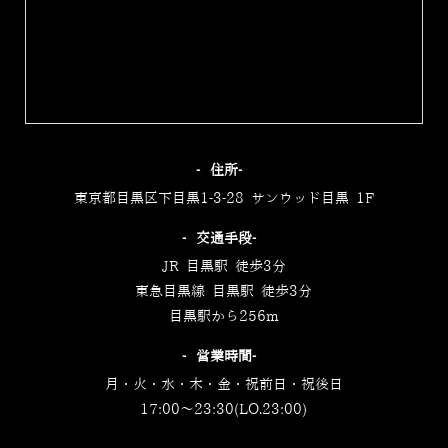
‐住所‐
東京都目黒区下目黒1-3-28 サンウッド目黒 1F
‐交通手段‐
JR 目黒駅 徒歩3分
東急目黒線 目黒駅 徒歩3分
目黒駅から256m
‐営業時間‐
月・火・水・木・金・祝前日・祝後日
17:00～23:30(LO.23:00)