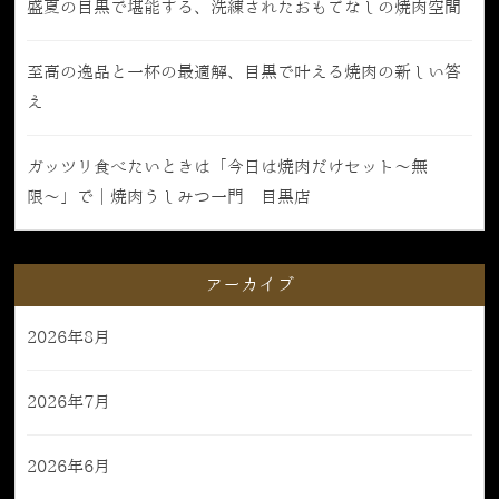
盛夏の目黒で堪能する、洗練されたおもてなしの焼肉空間
至高の逸品と一杯の最適解、目黒で叶える焼肉の新しい答
え
ガッツリ食べたいときは「今日は焼肉だけセット〜無
限〜」で｜焼肉うしみつ一門 目黒店
アーカイブ
2026年8月
2026年7月
2026年6月