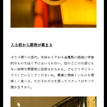
入る前から期待が高まる
ガラス張りの店内。天井から下がる金属製の機械に宇宙
的なものを感じずにはいられない。他のどこのお店にも
ない独特な雰囲気に圧倒されるかも。でもどうぞリラッ
クスしていらしてくださいね。最高に美味しいものを美
味しく食べる、ただそれだけを思ってスタッフがすべて
焼きますから。