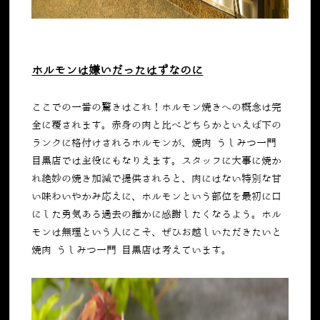
ホルモンは嫌いだったはずなのに
ここでの一番の驚きはこれ！ホルモン焼きへの概念は完
全に覆されます。赤身の肉と比べどちらかといえば下の
ランクに格付けされるホルモンが、焼肉 うしみつ一門
目黒店では主役にもなりえます。スタッフに大事に焼か
れ絶妙の焼き加減で提供されると、肉にはない特別な甘
い味わいやかみ応えに、ホルモンという部位を最初に口
にした勇気ある過去の誰かに感謝したくなるよう。ホル
モンは無理という人にこそ、ぜひお越しいただきたいと
焼肉 うしみつ一門 目黒店は考えています。