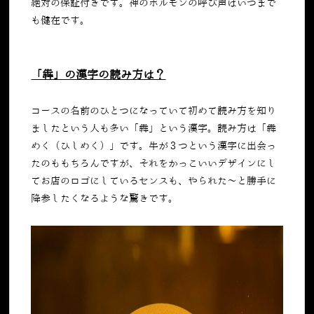
絶対の保証付きです。神のホルモンの呼び声はいつまで
も健在です。
「犇」の漢字の読み方は？
コースの名前のひとつになっていて初めて読み方を知り
ましたという人も多い「犇」という漢字。読み方は「犇
めく（ひしめく）」です。牛が３つという漢字に出会っ
たのももちろんですが、それをかっこいいデザインにし
てお店のロゴにしているセンスも、やられた～と勝手に
降参したくなるような驚きです。