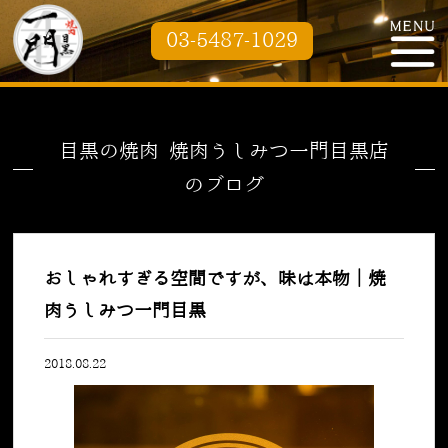
03-5487-1029
目黒の焼肉 焼肉うしみつ一門目黒店
のブログ
おしゃれすぎる空間ですが、味は本物｜焼
肉うしみつ一門目黒
2018.08.22