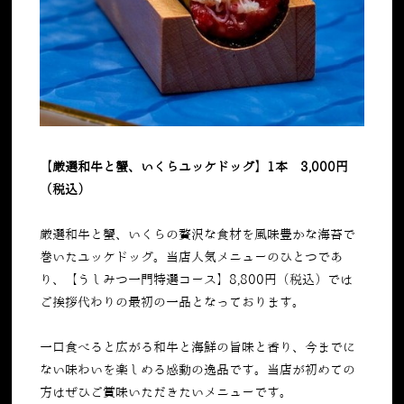
【厳選和牛と蟹、いくらユッケドッグ】1本 3,000円
（税込）
厳選和牛と蟹、いくらの贅沢な食材を風味豊かな海苔で
巻いたユッケドッグ。当店人気メニューのひとつであ
り、【うしみつ一門特選コース】8,800円（税込）では
ご挨拶代わりの最初の一品となっております。
一口食べると広がる和牛と海鮮の旨味と香り、今までに
ない味わいを楽しめる感動の逸品です。当店が初めての
方はぜひご賞味いただきたいメニューです。