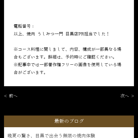
電話番号：
050-5269-7023
以上、焼肉 うしみつ一門 目黒店PR担当でした！
※コース料理に関しまして、内容、構成が一部異なる場
合もございます。詳細は、予約時にご確認ください。
※記事中では一部著作権フリーの画像を使用している場
合がございます。
< 前へ
次へ >
最新のブログ
晩夏の驚き、目黒で出会う無限の焼肉体験