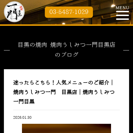
03-5487-1029
目黒の焼肉 焼肉うしみつ一門目黒店
のブログ
迷ったらこちら！人気メニューのご紹介｜
焼肉うしみつ一門 目黒店｜焼肉うしみつ
一門目黒
2026.01.30