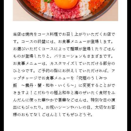
当店は焼肉をコース料理でお召し上がりいただくお店で
す。コースの終盤には、お食事メニューが登場します。
お選びいただくコースによって麺類が登場したりごはん
ものが登場したりと、バリエーションもさまざまです。
お食事メニューは、カスタマイズしていただける部分の
ひとつです。ご予約の際にお伝えしていただければ、ア
ップチャージでお食事メニューを「
究極のうしみつ
飯 〜雲丹・蟹・和牛・いくら〜」に変更することがで
きますよ！こだわりの極上和牛と海のぜいたく食材をふ
んだんに使った華やかで豪華なごはんは、特別な日の演
出にもぴったり。お祝いシーンやハレの日、大切なお客
様のおもてなしごはんとしてもぜひどうぞ。