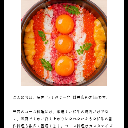
こんにちは、焼肉 うしみつ一門 目黒店PR担当です。
当店のコース料理には、厳選した和牛の焼肉だけでな
く、当店でしかお召し上がりになれないような和牛の創
作料理も数多く登場します。コース料理はカスタマイズ