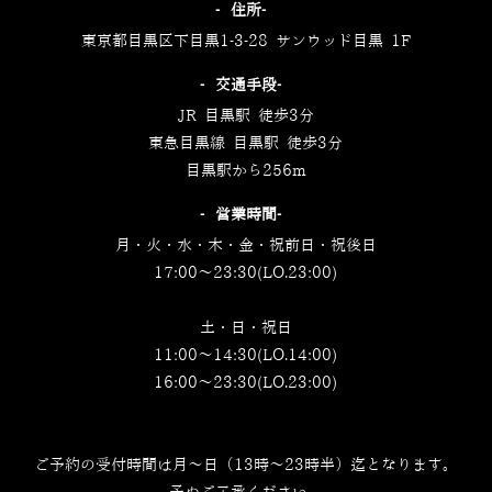
‐住所‐
東京都目黒区下目黒1-3-28 サンウッド目黒 1F
‐交通手段‐
JR 目黒駅 徒歩3分
東急目黒線 目黒駅 徒歩3分
目黒駅から256m
‐営業時間‐
月・火・水・木・金・祝前日・祝後日
17:00～23:30(LO.23:00)
土・日・祝日
11:00～14:30(LO.14:00)
16:00～23:30(LO.23:00)
ご予約の受付時間は月～日（13時～23時半）迄となります。