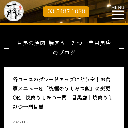
03-5487-1029
目黒の焼肉 焼肉うしみつ一門目黒店
のブログ
各コースのグレードアップにどうぞ！お食
事メニューは「究極のうしみつ飯」に変更
OK｜焼肉うしみつ一門 目黒店｜焼肉うし
みつ一門目黒
2025.11.26