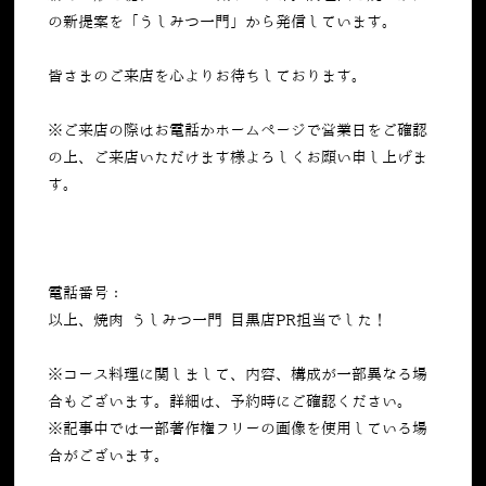
の新提案を「うしみつ一門」から発信しています。
皆さまのご来店を心よりお待ちしております。
※ご来店の際はお電話かホームページで営業日をご確認
の上、ご来店いただけます様よろしくお願い申し上げま
す。
電話番号：
050-5269-7023
以上、焼肉 うしみつ一門 目黒店PR担当でした！
※コース料理に関しまして、内容、構成が一部異なる場
合もございます。詳細は、予約時にご確認ください。
※記事中では一部著作権フリーの画像を使用している場
合がございます。