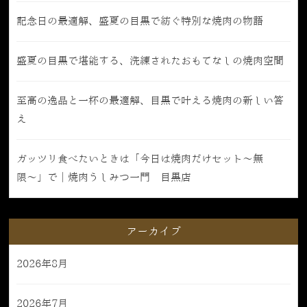
記念日の最適解、盛夏の目黒で紡ぐ特別な焼肉の物語
盛夏の目黒で堪能する、洗練されたおもてなしの焼肉空間
至高の逸品と一杯の最適解、目黒で叶える焼肉の新しい答
え
ガッツリ食べたいときは「今日は焼肉だけセット〜無
限〜」で｜焼肉うしみつ一門 目黒店
アーカイブ
2026年8月
2026年7月