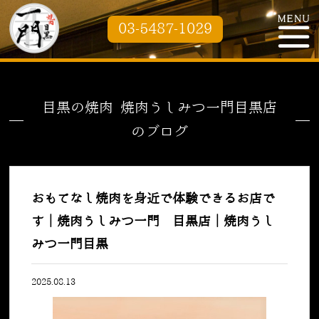
03-5487-1029
目黒の焼肉 焼肉うしみつ一門目黒店
のブログ
おもてなし焼肉を身近で体験できるお店で
す｜焼肉うしみつ一門 目黒店｜焼肉うし
みつ一門目黒
2025.08.13