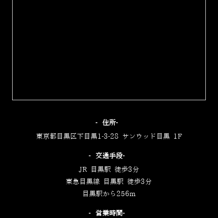
‐住所‐
東京都目黒区下目黒1-3-28 サンウッド目黒 1F
‐交通手段‐
JR 目黒駅 徒歩3分
東急目黒線 目黒駅 徒歩3分
目黒駅から256m
‐営業時間‐