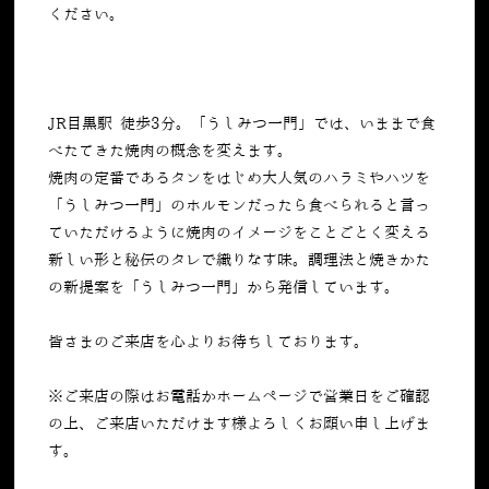
ください。
JR目黒駅 徒歩3分。「うしみつ一門」では、いままで食
べたてきた焼肉の概念を変えます。
焼肉の定番であるタンをはじめ大人気のハラミやハツを
「うしみつ一門」のホルモンだったら食べられると言っ
ていただけるように焼肉のイメージをことごとく変える
新しい形と秘伝のタレで織りなす味。調理法と焼きかた
の新提案を「うしみつ一門」から発信しています。
皆さまのご来店を心よりお待ちしております。
※ご来店の際はお電話かホームページで営業日をご確認
の上、ご来店いただけます様よろしくお願い申し上げま
す。