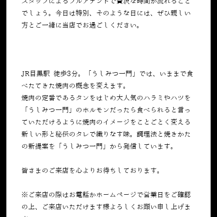
スタッフによるフルアテンドで贅沢な時間が流れること
でしょう。今日は特別、そのような日には、ぜひ親しい
方とご一緒に当店でお過ごしください。
JR目黒駅 徒歩3分。「うしみつ一門」では、いままで食
べたてきた焼肉の概念を変えます。
焼肉の定番であるタンをはじめ大人気のハラミやハツを
「うしみつ一門」のホルモンだったら食べられると言っ
ていただけるように焼肉のイメージをことごとく変える
新しい形と秘伝のタレで織りなす味。調理法と焼きかた
の新提案を「うしみつ一門」から発信しています。
皆さまのご来店を心よりお待ちしております。
※ご来店の際はお電話かホームページで営業日をご確認
の上、ご来店いただけます様よろしくお願い申し上げま