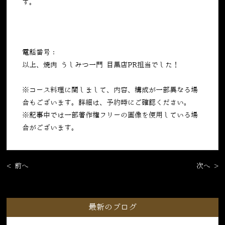
す。
電話番号：
050-5269-7023
以上、焼肉 うしみつ一門 目黒店PR担当でした！
※コース料理に関しまして、内容、構成が一部異なる場
合もございます。詳細は、予約時にご確認ください。
※記事中では一部著作権フリーの画像を使用している場
合がございます。
< 前へ
次へ >
最新のブログ