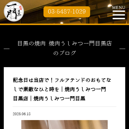
03-5487-1029
目黒の焼肉 焼肉うしみつ一門目黒店
のブログ
記念日は当店で！フルアテンドのおもてな
しで素敵なひと時を｜焼肉うしみつ一門
目黒店｜焼肉うしみつ一門目黒
2025.06.18