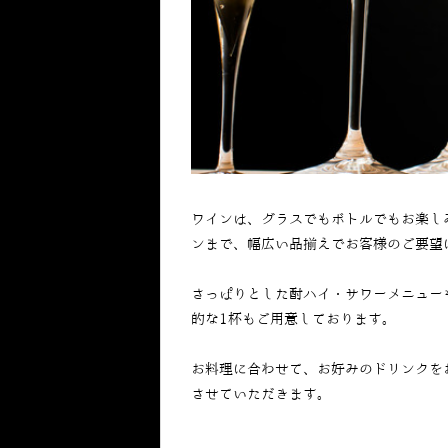
ワインは、グラスでもボトルでもお楽し
ンまで、幅広い品揃えでお客様のご要望
さっぱりとした酎ハイ・サワーメニュー
的な
1
杯もご用意しております。
お料理に合わせて、お好みのドリンクを
させていただきます。