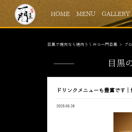
HOME
MENU
GALLERY
目黒で焼肉なら焼肉うしみつ一門目黒
>
ブ
目黒
ドリンクメニューも豊富です｜
2025.03.26