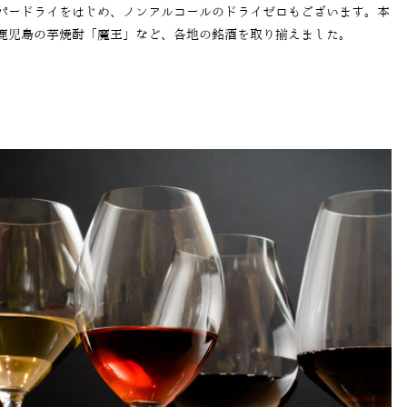
パードライをはじめ、ノンアルコールのドライゼロもございます。本
鹿児島の芋焼酎「魔王」など、各地の銘酒を取り揃えました。