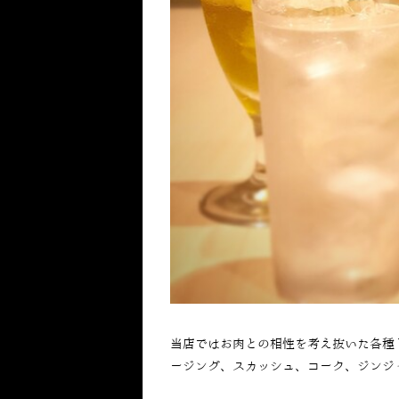
当店ではお肉との相性を考え抜いた各種
ージング、スカッシュ、コーク、ジンジ