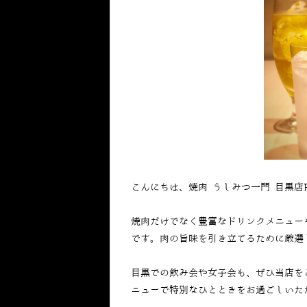
こんにちは、焼肉 うしみつ一門 目黒店
焼肉だけでなく豊富なドリンクメニュー
です。肉の旨味を引き立てるために厳選
目黒での飲み会や女子会も、ぜひ当店を
ニューで特別なひとときをお過ごしいた