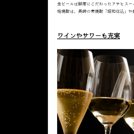
生ビールは鮮度にこだわったアサヒスー
格焼酎は、長崎の麦焼酎「昭和仕込」や
ワインやサワーも充実