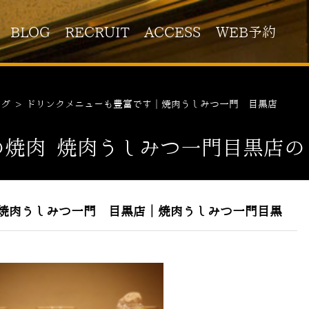
BLOG
RECRUIT
ACCESS
WEB予約
ログ
>
ドリンクメニューも豊富です｜焼肉うしみつ一門 目黒店
の焼肉 焼肉うしみつ一門目黒店の
焼肉うしみつ一門 目黒店｜焼肉うしみつ一門目黒