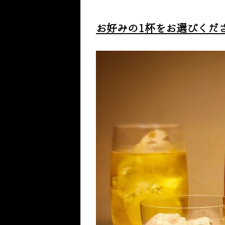
お好みの
1
杯をお選びくだ