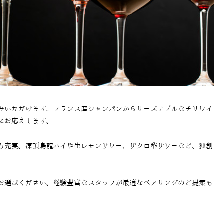
みいただけます。フランス産シャンパンからリーズナブルなチリワイ
にお応えします。
も充実。凍頂烏龍ハイや生レモンサワー、ザクロ酢サワーなど、独創
お選びください。経験豊富なスタッフが最適なペアリングのご提案も