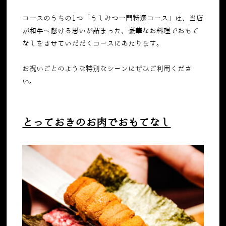
コースのうちの
1
つ「うしみつ一門特選コース」は、当店
が和牛へ懸ける思いが詰まった、豪華なお料理でおもて
なしをさせていだだくコースにあたります。
お祝いごとのような特別なシーンにぜひご利用くださ
い。
とっておきのお肉でおもてなし