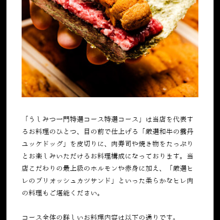
「うしみつ一門特選コース特選コース」は当店を代表す
るお料理のひとつ、目の前で仕上げる「厳選和牛の雲丹
ユッケドッグ」を皮切りに、肉寿司や焼き物をたっぷり
とお楽しみいただけるお料理構成になっております。当
店こだわりの最上級のホルモンや赤身に加え、「厳選ヒ
レのブリオッシュカツサンド」といった柔らかなヒレ肉
の料理もご堪能ください。
コース全体の詳しいお料理内容は以下の通りです。