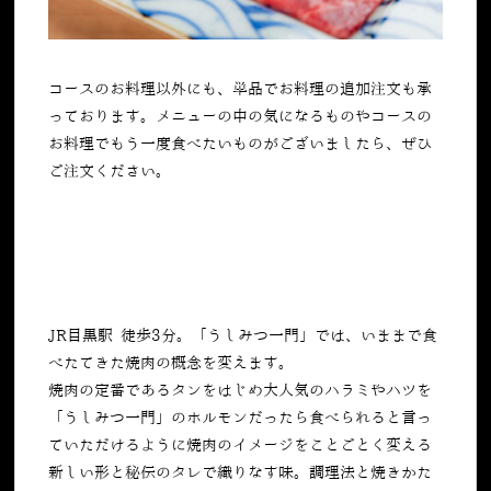
コースのお料理以外にも、単品でお料理の追加注文も承
っております。メニューの中の気になるものやコースの
お料理でもう一度食べたいものがございましたら、ぜひ
ご注文ください。
JR目黒駅 徒歩3分。「うしみつ一門」では、いままで食
べたてきた焼肉の概念を変えます。
焼肉の定番であるタンをはじめ大人気のハラミやハツを
「うしみつ一門」のホルモンだったら食べられると言っ
ていただけるように焼肉のイメージをことごとく変える
新しい形と秘伝のタレで織りなす味。調理法と焼きかた