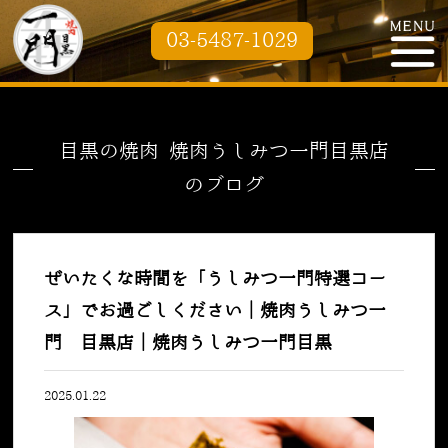
03-5487-1029
目黒の焼肉 焼肉うしみつ一門目黒店
のブログ
ぜいたくな時間を「うしみつ一門特選コー
ス」でお過ごしください｜焼肉うしみつ一
門 目黒店｜焼肉うしみつ一門目黒
2025.01.22