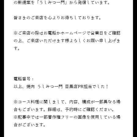
の新提案を「うしみつ一門」から発信しています。
皆さまのご来店を心よりお待ちしております。
※ご来店の際はお電話かホームページで営業日をご確認
の上、ご来店いただけます様よろしくお願い申し上げま
す。
電話番号：
050-5269-7023
以上、焼肉 うしみつ一門 目黒店PR担当でした！
※コース料理に関しまして、内容、構成が一部異なる場
合もございます。詳細は、予約時にご確認ください。
※記事中では一部著作権フリーの画像を使用している場
合がございます。