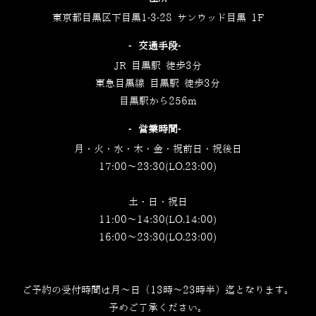
東京都目黒区下目黒1-3-28 サンウッド目黒 1F
‐交通手段‐
JR 目黒駅 徒歩3分
東急目黒線 目黒駅 徒歩3分
目黒駅から256m
‐営業時間‐
月・火・水・木・金・祝前日・祝後日
17:00～23:30(LO.23:00)
土・日・祝日
11:00～14:30(LO.14:00)
16:00～23:30(LO.23:00)
ご予約の受付時間は月～日（13時～23時半）迄となります。
予めご了承ください。