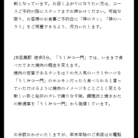
制となっています。お召し上がりになりたい方は、コー
スご予約の際にスタッフまでお声かけください。可能な
限り、お客様のお食事ご予約日に「神のタン」「神のハ
ラミ」をご用意できるよう、尽力いたします。
JR目黒駅 徒歩3分。「うしみつ一門」では、いままで食
べたてきた焼肉の概念を変えます。
焼肉の定番であるタンをはじめ大人気のハラミやハツを
「うしみつ一門」のホルモンだったら食べられると言っ
ていただけるように焼肉のイメージをことごとく変える
新しい形と秘伝のタレで織りなす味。調理法と焼きかた
の新提案を「うしみつ一門」から発信しています。
お手数おかけいたしますが、年末年始のご来店はお電話