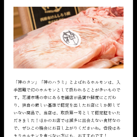
「神のタン」「神のハラミ」とよばれるホルモンは、入
手困難で幻のホルモンとして扱われることが多いもので
す。芝浦市場の中にある老舗店が品質や鮮度にこだわ
り、独自の厳しい基準で認定を出したお店にしか卸して
いない商品で、当店は、取扱第一号として認定証をいた
だきました！ほかのお店では滅多に出会えない食材なの
で、ぜひこの機会にお召し上がりくださいね。普段はあ
まりホルモンを食べない方にも、おすすめです！