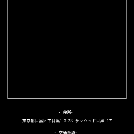
‐住所‐
東京都目黒区下目黒1-3-28 サンウッド目黒 1F
‐交通手段‐