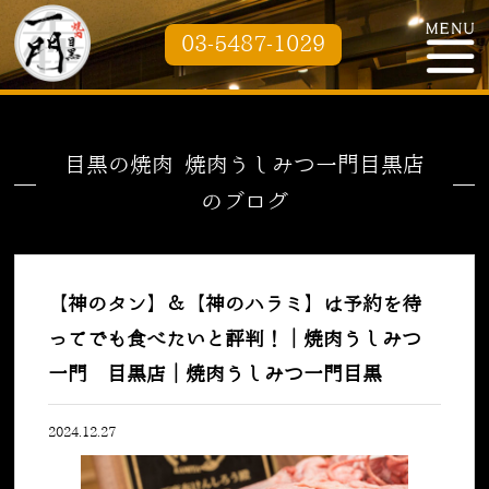
03-5487-1029
目黒の焼肉 焼肉うしみつ一門目黒店
のブログ
【神のタン】＆【神のハラミ】は予約を待
ってでも食べたいと評判！｜焼肉うしみつ
一門 目黒店｜焼肉うしみつ一門目黒
2024.12.27