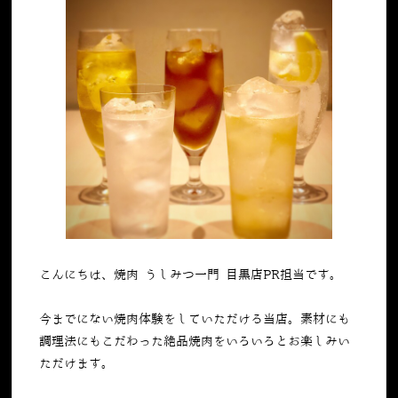
こんにちは、焼肉 うしみつ一門 目黒店PR担当です。
今までにない焼肉体験をしていただける当店。素材にも
調理法にもこだわった絶品焼肉をいろいろとお楽しみい
ただけます。