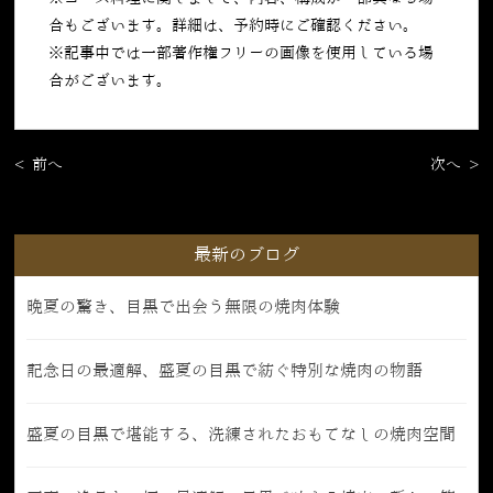
合もございます。詳細は、予約時にご確認ください。
※記事中では一部著作権フリーの画像を使用している場
合がございます。
< 前へ
次へ >
最新のブログ
晩夏の驚き、目黒で出会う無限の焼肉体験
記念日の最適解、盛夏の目黒で紡ぐ特別な焼肉の物語
盛夏の目黒で堪能する、洗練されたおもてなしの焼肉空間