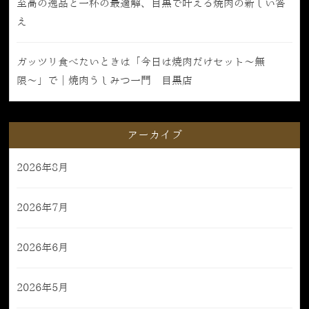
至高の逸品と一杯の最適解、目黒で叶える焼肉の新しい答
え
ガッツリ食べたいときは「今日は焼肉だけセット〜無
限〜」で｜焼肉うしみつ一門 目黒店
アーカイブ
2026年8月
2026年7月
2026年6月
2026年5月