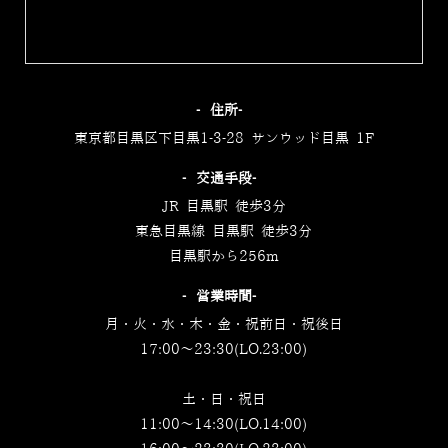
‐住所‐
東京都目黒区下目黒1-3-28 サンウッド目黒 1F
‐交通手段‐
JR 目黒駅 徒歩3分
東急目黒線 目黒駅 徒歩3分
目黒駅から256m
‐営業時間‐
月・火・水・木・金・祝前日・祝後日
17:00～23:30(LO.23:00)
土・日・祝日
11:00～14:30(LO.14:00)