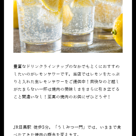
豊富なドリンクラインナップのなかでもとくにおすすめ
したいのがレモンサワーです。当店ではレモンをたっぷ
りと入れた生レモンサワーをご提供中！爽快なのど越し
がたまらない一杯は焼肉の美味しさをさらに引き立てる
こと間違いなし！至高の焼肉のお供にぜひどうぞ！
JR目黒駅 徒歩3分。「うしみつ一門」では、いままで食
べたてきた焼肉の概念を変えます。