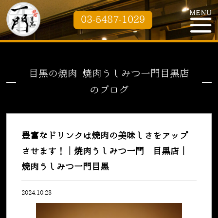
03-5487-1029
目黒の焼肉 焼肉うしみつ一門目黒店
のブログ
豊富なドリンクは焼肉の美味しさをアップ
させます！｜焼肉うしみつ一門 目黒店｜
焼肉うしみつ一門目黒
2024.10.23