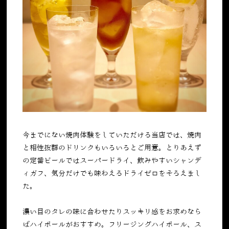
今までにない焼肉体験をしていただける当店では、焼肉
と相性抜群のドリンクもいろいろとご用意。とりあえず
の定番ビールではスーパードライ、飲みやすいシャンデ
ィガフ、気分だけでも味わえるドライゼロをそろえまし
た。
濃い目のタレの味に合わせたりスッキリ感をお求めなら
ばハイボールがおすすめ。フリージングハイボール、ス