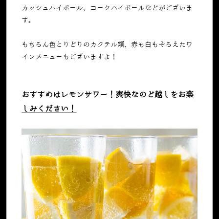
カッシュハイボール、コークハイボールなどがございま
す。
もちろん色とりどりのカクテル類、赤も白もそろえたワ
インメニューもございますよ！
おすすめはレモンサワー！爽快なのど越しをお楽
しみください！