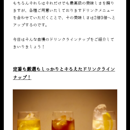
もちろんそれらはそれだけでも最高級の美味しさを誇り
ますが、各種ご用意いたしておりますドリンクメニュー
を合わせていただくことで、その美味しさは2倍3倍へと
アップするのです。
今日はそんな自慢のドリンクラインナップをご紹介して
まいりましょう！
定番も厳選もしっかりとそろえたドリンクライン
ナップ！