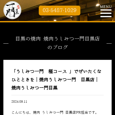
03-5487-1029
目黒の焼肉 焼肉うしみつ一門目黒店
のブログ
「うしみつ一門 極コース 」でぜいたくな
ひとときを｜焼肉うしみつ一門 目黒店｜
焼肉うしみつ一門目黒
2024.09.11
こんにちは、焼肉 うしみつ一門 目黒店PR担当です。