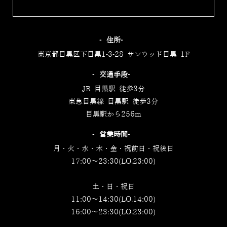
‐住所‐
東京都目黒区下目黒1-3-28 サンウッド目黒 1F
‐交通手段‐
JR 目黒駅 徒歩3分
東急目黒線 目黒駅 徒歩3分
目黒駅から256m
‐営業時間‐
月・火・水・木・金・祝前日・祝後日
17:00～23:30(LO.23:00)
土・日・祝日
11:00～14:30(LO.14:00)
16:00～23:30(LO.23:00)