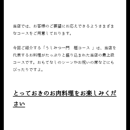
当店では、お客様のご要望にお応えできるようさまざま
なコースをご用意しております。
今回ご紹介する「うしみつ一門 極コース 」は、当店を
代表するお料理がたっぷりと盛り込まれた当店の最上級
コースです。おもてなしのシーンやお祝いの席などにも
ぴったりですよ。
とっておきのお肉料理をお楽しみくだ
さい