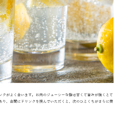
ンクがよく合います。お肉のジューシーな脂は甘くて旨みが強くとて
あり、合間にドリンクを挟んでいただくと、次のひとくちがさらに美