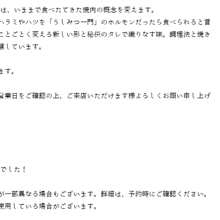
では、いままで食べたてきた焼肉の概念を変えます。
ハラミやハツを「うしみつ一門」のホルモンだったら食べられると言
ことごとく変える新しい形と秘伝のタレで織りなす味。調理法と焼き
信しています。
ます。
営業日をご確認の上、ご来店いただけます様よろしくお願い申し上げ
当でした！
が一部異なる場合もございます。詳細は、予約時にご確認ください。
使用している場合がございます。