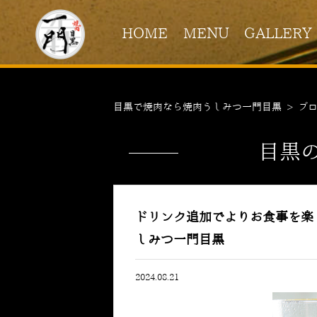
HOME
MENU
GALLERY
目黒で焼肉なら焼肉うしみつ一門目黒
>
ブ
目黒
ドリンク追加でよりお食事を楽
しみつ一門目黒
2024.08.21