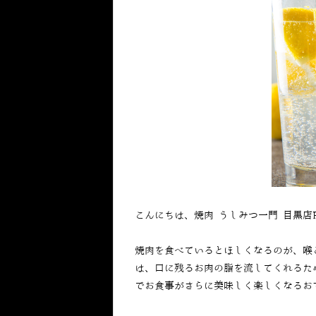
こんにちは、焼肉 うしみつ一門 目黒店
焼肉を食べているとほしくなるのが、喉
は、口に残るお肉の脂を流してくれるた
でお食事がさらに美味しく楽しくなるお