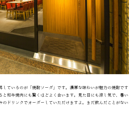
昇しているのが「焼酎ソーダ」です。濃厚な味わいが魅力の焼酎です
ると和牛焼肉にも驚くほどよく合います。見た目にも涼し気で、暑い
みのドリンクでオーダーしていただけますよ。まだ飲んだことがない