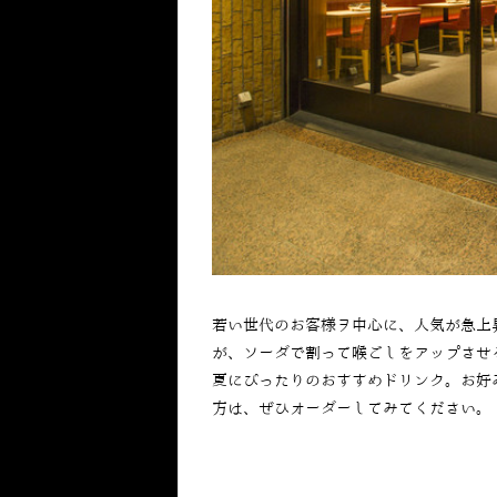
若い世代のお客様ヲ中心に、人気が急上
が、ソーダで割って喉ごしをアップさせ
夏にぴったりのおすすめドリンク。お好
方は、ぜひオーダーしてみてください。