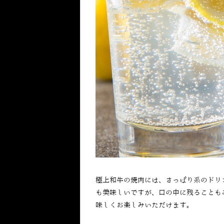
極上和牛の焼肉には、さっぱり系のドリ
も美味しいですが、口の中に残ることも
味しくお楽しみいただけます。