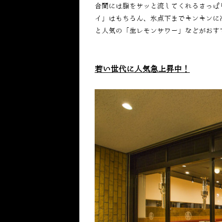
合間には脂をサッと流してくれるさっぱ
イ」はもちろん、氷点下までキンキンに
と人気の「生レモンサワー」などがおす
若い世代に人気急上昇中！