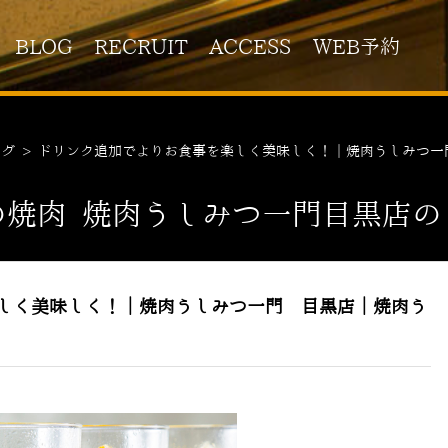
BLOG
RECRUIT
ACCESS
WEB予約
ログ
>
ドリンク追加でよりお食事を楽しく美味しく！｜焼肉うしみつ一
の焼肉 焼肉うしみつ一門目黒店の
しく美味しく！｜焼肉うしみつ一門 目黒店｜焼肉う