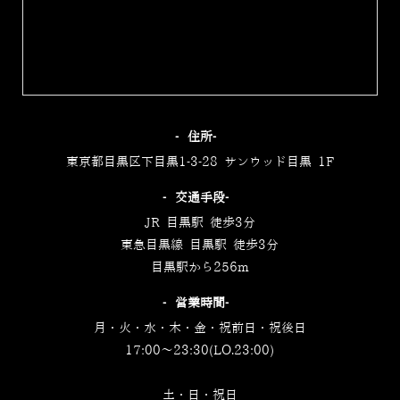
‐住所‐
東京都目黒区下目黒1-3-28 サンウッド目黒 1F
‐交通手段‐
JR 目黒駅 徒歩3分
東急目黒線 目黒駅 徒歩3分
目黒駅から256m
‐営業時間‐
月・火・水・木・金・祝前日・祝後日
17:00～23:30(LO.23:00)
土・日・祝日