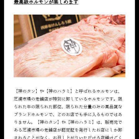
最高級ホルモンが楽しめます
【神のタン】や【神のハラミ】と呼ばれるホルモンは、
芝浦市場の老舗店が特別に卸しているホルモンです。限
られた牛の限られた部位、限られた分量のみの高品質な
ブランドホルモンで、どのお店でも手に入るものではあ
りません。【神のタン】や【神のハラミ】は、販売元で
ある芝浦市場の老舗店が認定証を発行したお店にしか卸
されることがなく、お召し上がりいただける店舗はごく