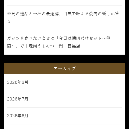
至高の逸品と一杯の最適解、目黒で叶える焼肉の新しい答
え
ガッツリ食べたいときは「今日は焼肉だけセット〜無
限〜」で｜焼肉うしみつ一門 目黒店
アーカイブ
2026年8月
2026年7月
2026年6月