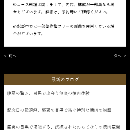
※コース料理に関しまして、内容、構成が一部異なる場
合もございます。詳細は、予約時にご確認ください。
※記事中では一部著作権フリーの画像を使用している場
合がございます。
< 前へ
次へ >
最新のブログ
晩夏の驚き、目黒で出会う無限の焼肉体験
記念日の最適解、盛夏の目黒で紡ぐ特別な焼肉の物語
盛夏の目黒で堪能する、洗練されたおもてなしの焼肉空間