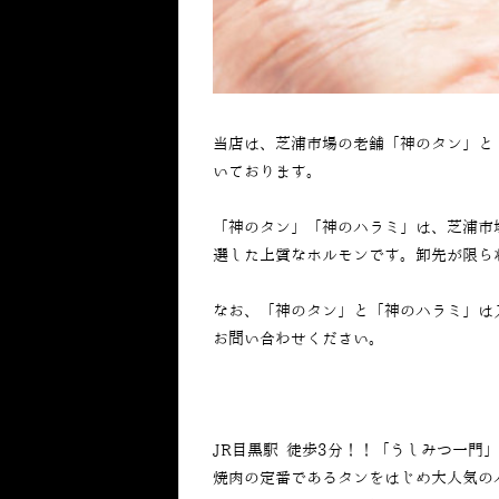
当店は、芝浦市場の老舗「神のタン」と
いております。
「神のタン」「神のハラミ」は、芝浦市
選した上質なホルモンです。卸先が限ら
なお、「神のタン」と「神のハラミ」は
お問い合わせください。
JR目黒駅 徒歩3分！！「うしみつ一門
焼肉の定番であるタンをはじめ大人気の