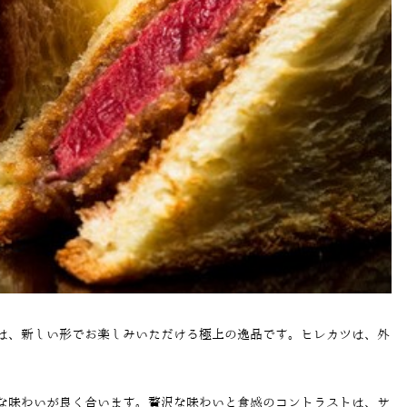
は、新しい形でお楽しみいただける極上の逸品です。ヒレカツは、外
な味わいが良く合います。贅沢な味わいと食感のコントラストは、サ