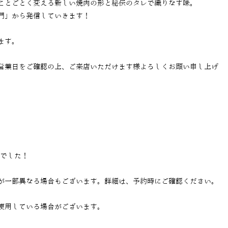
ことごとく変える新しい焼肉の形と秘伝のタレで織りなす味。
門」から発信していきます！
ます。
営業日をご確認の上、ご来店いただけます様よろしくお願い申し上げ
当でした！
が一部異なる場合もございます。詳細は、予約時にご確認ください。
使用している場合がございます。