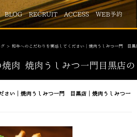
BLOG
RECRUIT
ACCESS
WEB予約
ログ
>
和牛へのこだわりを実感してください｜焼肉うしみつ一門 目黒
の焼肉 焼肉うしみつ一門目黒店の
ださい｜焼肉うしみつ一門 目黒店｜焼肉うしみつ一