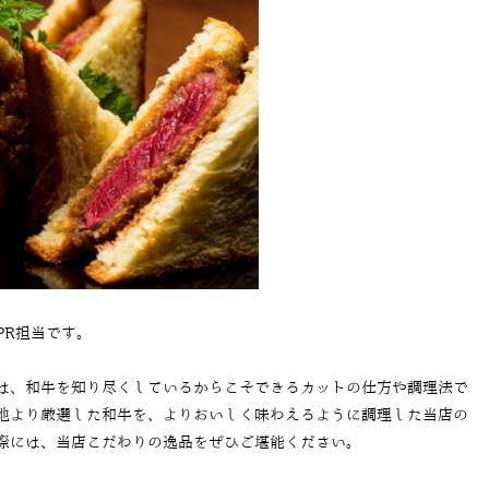
PR担当です。
は、和牛を知り尽くしているからこそできるカットの仕方や調理法で
地より厳選した和牛を、よりおいしく味わえるように調理した当店の
際には、当店こだわりの逸品をぜひご堪能ください。