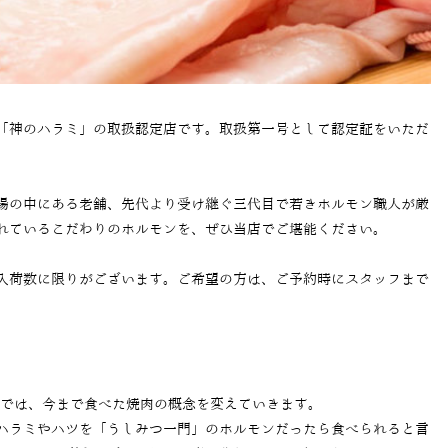
「神のハラミ」の取扱認定店です。取扱第一号として認定証をいただ
場の中にある老舗、先代より受け継ぐ三代目で若きホルモン職人が厳
れているこだわりのホルモンを、ぜひ当店でご堪能ください。
入荷数に限りがございます。ご希望の方は、ご予約時にスタッフまで
」では、今まで食べた焼肉の概念を変えていきます。
ハラミやハツを「うしみつ一門」のホルモンだったら食べられると言