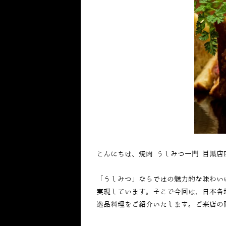
こんにちは、焼肉 うしみつ一門 目黒店
「うしみつ」ならではの魅力的な味わい
実現しています。そこで今回は、日本各
逸品料理をご紹介いたします。ご来店の