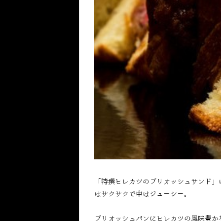
「特撰ヒレカツのブリオッシュサンド」
はサクサクで中はジューシー。
ブリオッシュパンにヒレカツの風味豊か