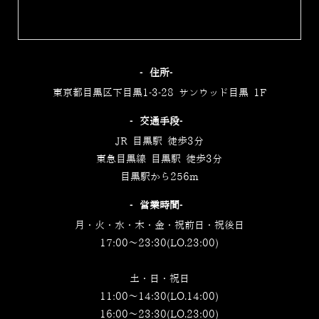
‐住所‐
東京都目黒区下目黒1-3-28 サンウッド目黒 1F
‐交通手段‐
JR 目黒駅 徒歩3分
東急目黒線 目黒駅 徒歩3分
目黒駅から256m
‐営業時間‐
月・火・水・木・金・祝前日・祝後日
17:00～23:30(LO.23:00)
土・日・祝日
11:00～14:30(LO.14:00)
16:00～23:30(LO.23:00)