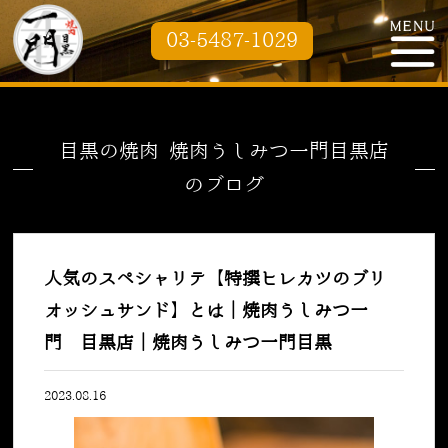
03-5487-1029
目黒の焼肉 焼肉うしみつ一門目黒店
のブログ
人気のスペシャリテ【特撰ヒレカツのブリ
オッシュサンド】とは｜焼肉うしみつ一
門 目黒店｜焼肉うしみつ一門目黒
2023.08.16