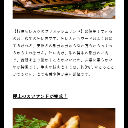
【特撰ヒレカツのブリオッシュサンド】に使用している
のは、和牛のヒレ肉です。ヒレというワードはよく耳に
するけれど、実際どの部分か分からない方もいらっしゃ
るかもしれません。ヒレ肉は、牛の背中の部分のお肉
で、普段あまり動かすことがないため、非常に柔らかな
のが特徴です。牛肉の枝肉としては、約
3%
しかとること
ができない、とても希少性が高い部位です。
極上のカツサンドが完成！