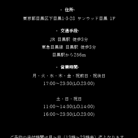
‐住所‐
東京都目黒区下目黒1-3-28 サンウッド目黒 1F
‐交通手段‐
JR 目黒駅 徒歩3分
東急目黒線 目黒駅 徒歩3分
目黒駅から256m
‐営業時間‐
月・火・水・木・金・祝前日・祝後日
17:00～23:30(LO.23:00)
土・日・祝日
11:00～14:30(LO.14:00)
16:00～23:30(LO.23:00)
ご予約の受付時間は月～日（13時～23時半）迄となります。