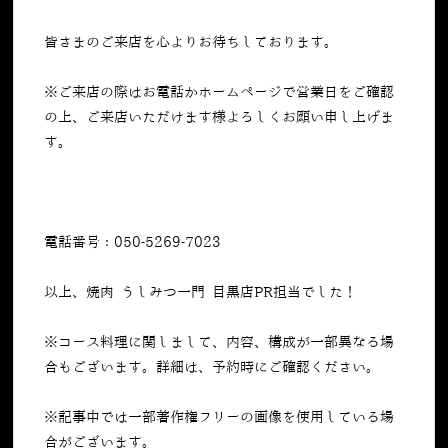
皆さまのご来店を心よりお待ちしております。
※ご来店の際はお電話かホームページで営業日をご確認
の上、ご来店いただけます様よろしくお願い申し上げま
す。
電話番号：050-5269-7023
以上、焼肉 うしみつ一門 目黒店PR担当でした！
※コース料理に関しまして、内容、構成が一部異なる場
合もございます。詳細は、予約時にご確認ください。
※記事中では一部著作権フリーの画像を使用している場
合がございます。