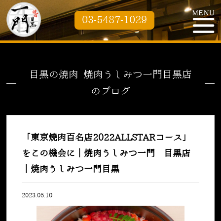
03-5487-1029
目黒の焼肉 焼肉うしみつ一門目黒店
のブログ
「東京焼肉百名店2022ALLSTARコース」
をこの機会に｜焼肉うしみつ一門 目黒店
｜焼肉うしみつ一門目黒
2023.05.10