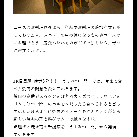
コースのお料理以外にも、単品でお料理の追加注文も承
っております。メニューの中の気になるものやコースの
お料理でもう一度食べたいものがございましたら、ぜひ
ご注文ください。
JR目黒駅 徒歩3分！！「うしみつ一門」では、今まで食
べた焼肉の概念を変えていきます。
焼肉の定番であるタンをはじめ大人気のハラミやハツを
「うしみつ一門」のホルモンだったら食べられると言っ
ていただけるように焼肉のイメージをことごとく変える
新しい焼肉の形と秘伝のタレで織りなす味。
調理法と焼き方の新提案を「うしみつ一門」から発信し
ていきます！