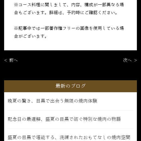
※コース料理に関しまして、内容、構成が一部異なる場
合もございます。詳細は、予約時にご確認ください。
※記事中では一部著作権フリーの画像を使用している場
合がございます。
< 前へ
次へ >
最新のブログ
晩夏の驚き、目黒で出会う無限の焼肉体験
記念日の最適解、盛夏の目黒で紡ぐ特別な焼肉の物語
盛夏の目黒で堪能する、洗練されたおもてなしの焼肉空間