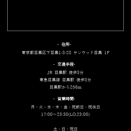
‐住所‐
東京都目黒区下目黒1-3-28 サンウッド目黒 1F
‐交通手段‐
JR 目黒駅 徒歩3分
東急目黒線 目黒駅 徒歩3分
目黒駅から256m
‐営業時間‐
月・火・水・木・金・祝前日・祝後日
17:00～23:30(LO.23:00)
土・日・祝日