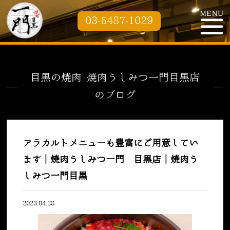
03-5487-1029
目黒の焼肉 焼肉うしみつ一門目黒店
のブログ
アラカルトメニューも豊富にご用意してい
ます｜焼肉うしみつ一門 目黒店｜焼肉う
しみつ一門目黒
2023.04.28