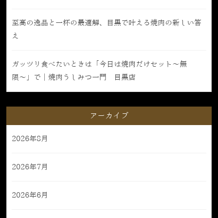
至高の逸品と一杯の最適解、目黒で叶える焼肉の新しい答
え
ガッツリ食べたいときは「今日は焼肉だけセット〜無
限〜」で｜焼肉うしみつ一門 目黒店
アーカイブ
2026年8月
2026年7月
2026年6月