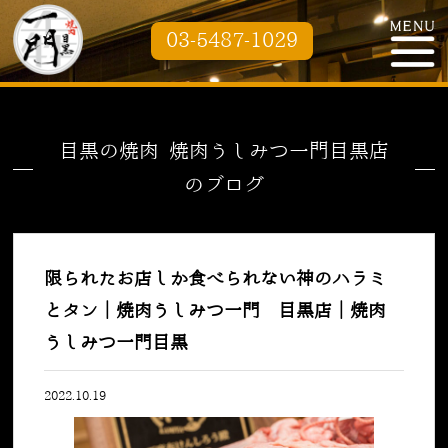
03-5487-1029
目黒の焼肉 焼肉うしみつ一門目黒店
のブログ
限られたお店しか食べられない神のハラミ
とタン｜焼肉うしみつ一門 目黒店｜焼肉
うしみつ一門目黒
2022.10.19