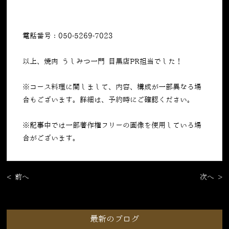
電話番号：050-5269-7023
以上、焼肉 うしみつ一門 目黒店PR担当でした！
※コース料理に関しまして、内容、構成が一部異なる場
合もございます。詳細は、予約時にご確認ください。
※記事中では一部著作権フリーの画像を使用している場
合がございます。
< 前へ
次へ >
最新のブログ