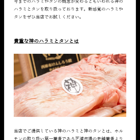
今までのハラミやタンの概念が変わるともいわれる神の
ハラミとタンを取り扱っております。新感覚のハラミや
タンをぜひ当店でお試しください。
貴重な神のハラミとタンとは
当店でご提供している神のハラミと神のタンとは、ホル
モンの取り扱い第一業者である芝浦市場の老舗業者より