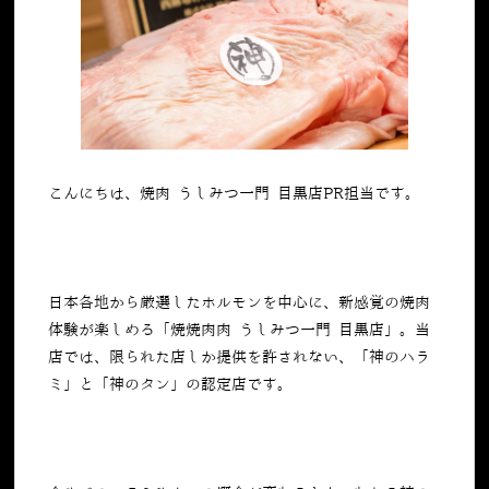
こんにちは、焼肉 うしみつ一門 目黒店PR担当です。
日本各地から厳選したホルモンを中心に、新感覚の焼肉
体験が楽しめる「焼焼⾁肉 うしみつ⼀⾨ ⽬⿊店」。当
店では、限られた店しか提供を許されない、「神のハラ
ミ」と「神のタン」の認定店です。