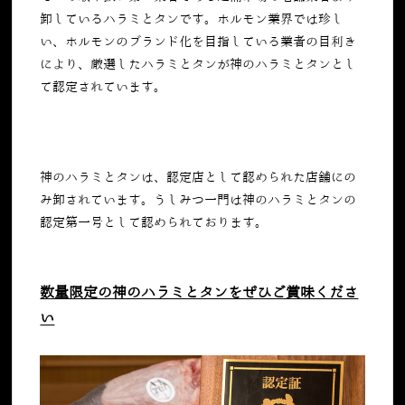
卸しているハラミとタンです。ホルモン業界では珍し
い、ホルモンのブランド化を目指している業者の目利き
により、厳選したハラミとタンが神のハラミとタンとし
て認定されています。
神のハラミとタンは、認定店として認められた店舗にの
み卸されています。うしみつ一門は神のハラミとタンの
認定第一号として認められております。
数量限定の神のハラミとタンをぜひご賞味くださ
い