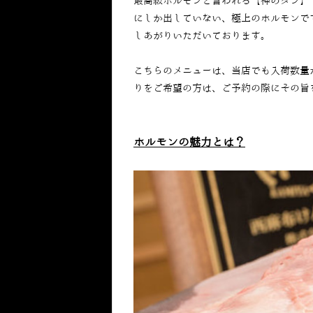
最高級ホルモンと言われる【神のタン】
にしか出していない、極上のホルモンで
しあがりいただいております。
こちらのメニューは、当店でも入荷数量
りをご希望の方は、ご予約の際にその旨
ホルモンの魅力とは？