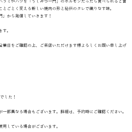
ハラミやハツを「うしみつ一門」のホルモンだったら食べられると言
ことごとく変える新しい焼肉の形と秘伝のタレで織りなす味。
門」から発信していきます！
ます。
営業日をご確認の上、ご来店いただけます様よろしくお願い申し上げ
当でした！
が一部異なる場合もございます。詳細は、予約時にご確認ください。
使用している場合がございます。