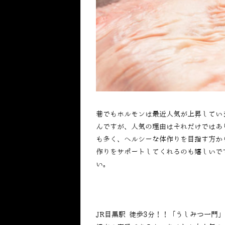
巷でもホルモンは最近人気が上昇してい
んですが、人気の理由はそれだけではあ
も多く、ヘルシーな体作りを目指す方か
作りをサポートしてくれるのも嬉しいで
い。
JR目黒駅 徒歩3分！！「うしみつ一門