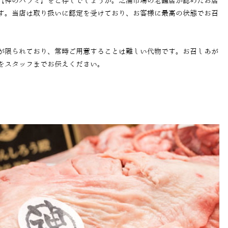
【神のハラミ】をご存じでしょうか。芝浦市場の老舗店が認めたお店
す。当店は取り扱いに認定を受けており、お客様に最高の状態でお召
が限られており、常時ご用意することは難しい代物です。お召しあが
をスタッフまでお伝えください。