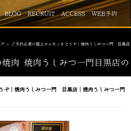
BLOG
RECRUIT
ACCESS
WEB予約
ログ
>
ご予約必須の極上ホルモンをどうぞ｜焼肉うしみつ一門 目黒店
の焼肉 焼肉うしみつ一門目黒店の
うぞ｜焼肉うしみつ一門 目黒店｜焼肉うしみつ一門