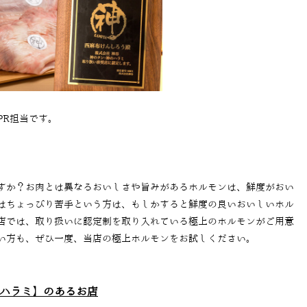
PR担当です。
すか？お肉とは異なるおいしさや旨みがあるホルモンは、鮮度がおい
はちょっぴり苦手という方は、もしかすると鮮度の良いおいしいホル
店では、取り扱いに認定制を取り入れている極上のホルモンがご用意
い方も、ぜひ一度、当店の極上ホルモンをお試しください。
ハラミ】のあるお店