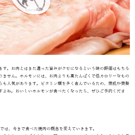
ます。お肉とはまた違った旨みがクセになるという味の評価はもちろ
りません。ホルモンには、お肉よりも高たんぱくで低カロリーなもの
らも人気があります。ビタミン類を多く含んでいるため、美肌や美髪
すよね。おいしいホルモンが食べたくなったら、ぜひご予約くださ
」では、今まで食べた焼肉の概念を変えていきます。