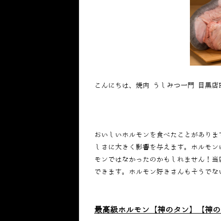
こんにちは、焼肉 うしみつ一門 目黒店
おいしいホルモンを食べたことがありま
しさに大きく影響を与えます。ホルモン
モンではなかったのかもしれません！当
できます。ホルモン好きさんもそうでな
最高級ホルモン【神のタン】【神の