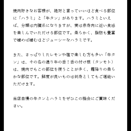
焼肉好きなお客様が、絶対と言っていいほど食べる部位
に「ハラミ」と「牛タン」があります。ハラミといえ
ば、分類は内臓系になりますが、実は赤身肉に近い食感
を楽しんでいただける部位です。柔らかく、脂肪も豊富
で噛めば噛むほどジューシーなハラミです。
また、さっぱりしたレモンや塩で楽しむ方も多い「牛タ
ン」は、その名の通り牛の舌！舌の付け根（タンモト）
は、焼肉でもこの部位を使うことが多く、霜降りの柔ら
かな部位です。鮮度が良いものは刺身としてもご堪能い
ただけます。
当店自慢の牛タンとハラミをぜひこの機会にご賞味くだ
さい。