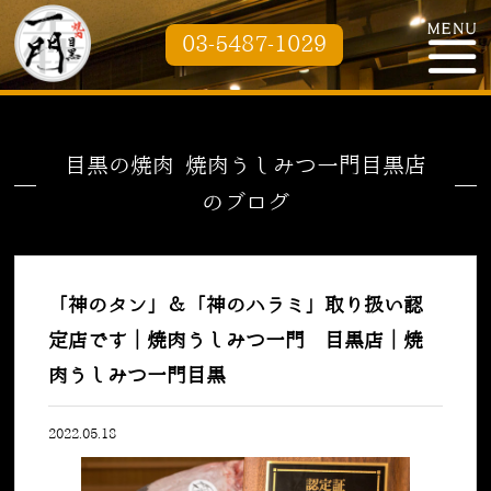
03-5487-1029
目黒の焼肉 焼肉うしみつ一門目黒店
のブログ
「神のタン」＆「神のハラミ」取り扱い認
定店です｜焼肉うしみつ一門 目黒店｜焼
肉うしみつ一門目黒
2022.05.18