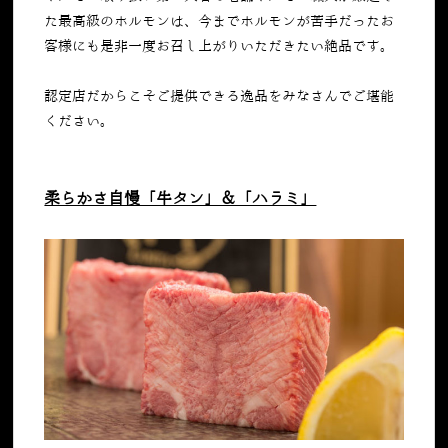
た最高級のホルモンは、今までホルモンが苦手だったお
客様にも是非一度お召し上がりいただきたい絶品です。
認定店だからこそご提供できる逸品をみなさんでご堪能
ください。
柔らかさ自慢「牛タン」＆「ハラミ」