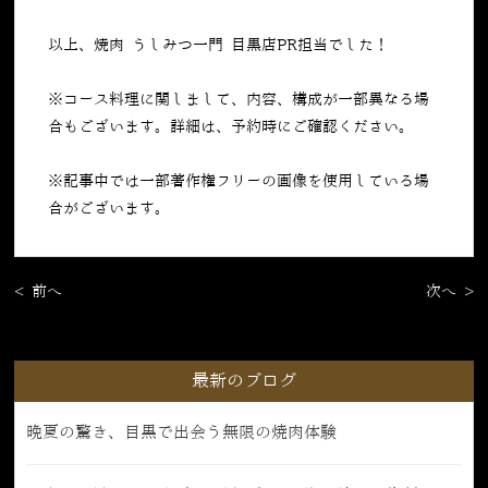
以上、焼肉 うしみつ一門 目黒店PR担当でした！
※コース料理に関しまして、内容、構成が一部異なる場
合もございます。詳細は、予約時にご確認ください。
※記事中では一部著作権フリーの画像を使用している場
合がございます。
< 前へ
次へ >
最新のブログ
晩夏の驚き、目黒で出会う無限の焼肉体験