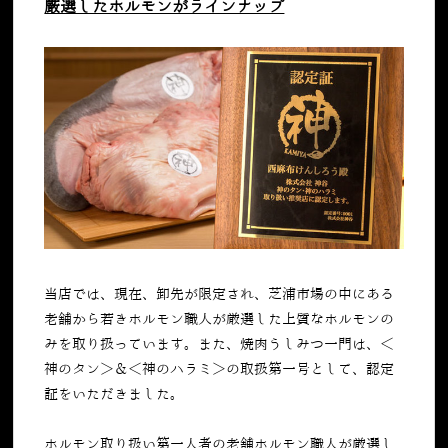
厳選したホルモンがラインナップ
当店では、現在、卸先が限定され、芝浦市場の中にある
老舗から若きホルモン職人が厳選した上質なホルモンの
みを取り扱っています。また、焼肉うしみつ一門は、＜
神のタン＞＆＜神のハラミ＞の取扱第一号として、認定
証をいただきました。
ホルモン取り扱い第一人者の老舗ホルモン職人が厳選し