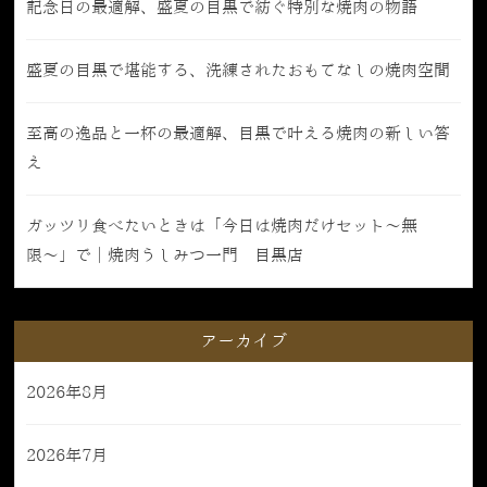
記念日の最適解、盛夏の目黒で紡ぐ特別な焼肉の物語
盛夏の目黒で堪能する、洗練されたおもてなしの焼肉空間
至高の逸品と一杯の最適解、目黒で叶える焼肉の新しい答
え
ガッツリ食べたいときは「今日は焼肉だけセット〜無
限〜」で｜焼肉うしみつ一門 目黒店
アーカイブ
2026年8月
2026年7月