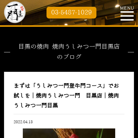
03-5487-1029
目黒の焼肉 焼肉うしみつ一門目黒店
のブログ
まずは「うしみつ一門登牛門コース」でお
試しを｜焼肉うしみつ一門 目黒店｜焼肉
うしみつ一門目黒
2022.04.13