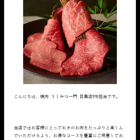
こんにちは、焼肉 うしみつ一門 目黒店PR担当です。
当店ではお客様にとっておきのお肉をたっぷりと楽しん
でいただけるよう、お得なコースを豊富にご用意してお