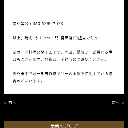
電話番号：050-5269-7023
以上、焼肉 うしみつ一門 目黒店PR担当でした！
※コース料理に関しまして、内容、構成が一部異なる場
合もございます。詳細は、予約時にご確認ください。
※記事中では一部著作権フリーの画像を使用している場
合がございます。
< 前へ
次へ >
最新のブログ