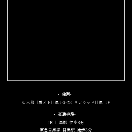
‐住所‐
東京都目黒区下目黒1-3-28 サンウッド目黒 1F
‐交通手段‐
JR 目黒駅 徒歩3分
東急目黒線 目黒駅 徒歩3分