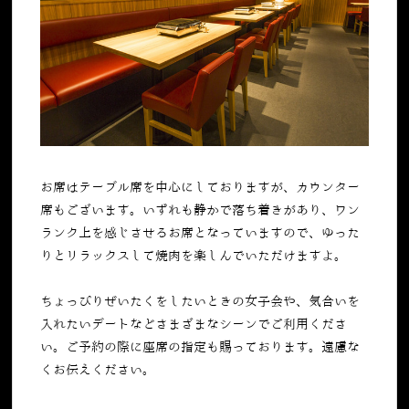
お席はテーブル席を中心にしておりますが、カウンター
席もございます。いずれも静かで落ち着きがあり、ワン
ランク上を感じさせるお席となっていますので、ゆった
りとリラックスして焼肉を楽しんでいただけますよ。
ちょっぴりぜいたくをしたいときの女子会や、気合いを
入れたいデートなどさまざまなシーンでご利用くださ
い。ご予約の際に座席の指定も賜っております。遠慮な
くお伝えください。