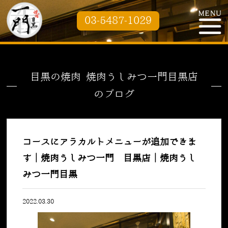
03-5487-1029
目黒の焼肉 焼肉うしみつ一門目黒店
のブログ
コースにアラカルトメニューが追加できま
す｜焼肉うしみつ一門 目黒店｜焼肉うし
みつ一門目黒
2022.03.30