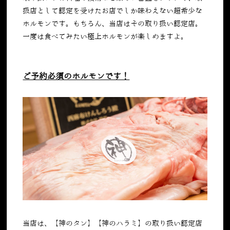
扱店として認定を受けたお店でしか味わえない超希少な
ホルモンです。もちろん、当店はその取り扱い認定店。
一度は食べてみたい極上ホルモンが楽しめますよ。
ご予約必須のホルモンです！
当店は、【神のタン】【神のハラミ】の取り扱い認定店