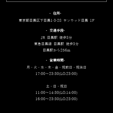
‐住所‐
東京都目黒区下目黒1-3-28 サンウッド目黒 1F
‐交通手段‐
JR 目黒駅 徒歩3分
東急目黒線 目黒駅 徒歩3分
目黒駅から256m
‐営業時間‐
月・火・水・木・金・祝前日・祝後日
17:00～23:30(LO.23:00)
土・日・祝日
11:00～14:30(LO.14:00)
16:00～23:30(LO.23:00)