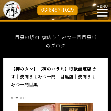
03-5487-1029
目黒の焼肉 焼肉うしみつ一門目黒店
のブログ
【神のタン】【神のハラミ】取扱認定店で
す｜焼肉うしみつ一門 目黒店｜焼肉うし
みつ一門目黒
2022.03.16