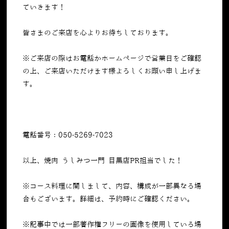
ていきます！
皆さまのご来店を心よりお待ちしております。
※ご来店の際はお電話かホームページで営業日をご確認
の上、ご来店いただけます様よろしくお願い申し上げま
す。
電話番号：050-5269-7023
以上、焼肉 うしみつ一門 目黒店PR担当でした！
※コース料理に関しまして、内容、構成が一部異なる場
合もございます。詳細は、予約時にご確認ください。
※記事中では一部著作権フリーの画像を使用している場