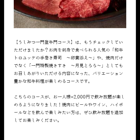
【うしみつ一門登牛門コース】は、もうチェックしてい
ただけましたか？お肉を刺身で食べられる人気の「和牛
トロユッケの手巻き寿司 〜卵黄添え〜」や、焼肉だけ
でなく「一門特製焼きすき ～月見とろろ～」としても
お召しあがりいただける内容になった、バリエーション
豊かな和牛料理が楽しめるコースです。
こちらのコースが、お一人様
+2,000
円で飲み放題が楽し
めるようになりました！焼肉にビールやワイン、ハイボ
ールなどを飲んで楽しみたい方は、ぜひ飲み放題を追加
してお楽しみください。