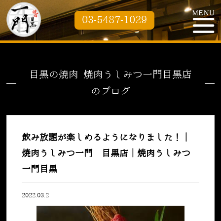
03-5487-1029
目黒の焼肉 焼肉うしみつ一門目黒店
のブログ
飲み放題が楽しめるようになりました！｜
焼肉うしみつ一門 目黒店｜焼肉うしみつ
一門目黒
2022.03.2