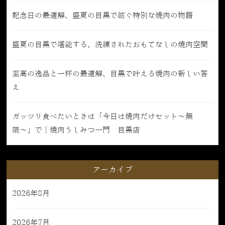
記念日の最適解、盛夏の目黒で紡ぐ特別な焼肉の物語
盛夏の目黒で堪能する、洗練されたおもてなしの焼肉空間
至高の逸品と一杯の最適解、目黒で叶える焼肉の新しい答
え
ガッツリ食べたいときは「今日は焼肉だけセット〜無
限〜」で｜焼肉うしみつ一門 目黒店
アーカイブ
2026年8月
2026年7月