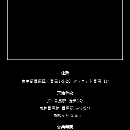
‐住所‐
東京都目黒区下目黒1-3-28 サンウッド目黒 1F
‐交通手段‐
JR 目黒駅 徒歩3分
東急目黒線 目黒駅 徒歩3分
目黒駅から256m
‐営業時間‐