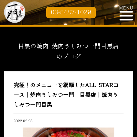
03-5487-1029
目黒の焼肉 焼肉うしみつ一門目黒店
のブログ
究極！のメニューを網羅したALL STARコ
ース｜焼肉うしみつ一門 目黒店｜焼肉う
しみつ一門目黒
2022.02.23