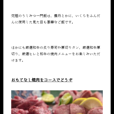
究極のうしみつ一門飯は、雲丹とかに、いくらをふんだ
んに使用した見た目も豪華なご飯です。
ほかにも厳選和牛の炙り寿司や厚切りタン、厳選和牛厚
切り、厳選ヒレと和牛の焼肉メニューをお楽しみいただ
けます。
おもてなし焼肉をコースでどうぞ