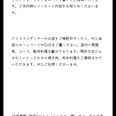
す。ご予約時にメッセージ内容をお知らせくださいま
せ。
クリスマスディナーのお店をご検討中でしたら、ぜひ当
店のホームページやSNSをご覧ください。店内の雰囲
気、コース、創作料理を載せております。特別な日にふ
さわしいとっておきの焼き肉、和牛料理をご提供させて
いただきます。ぜひご利用くださいませ。