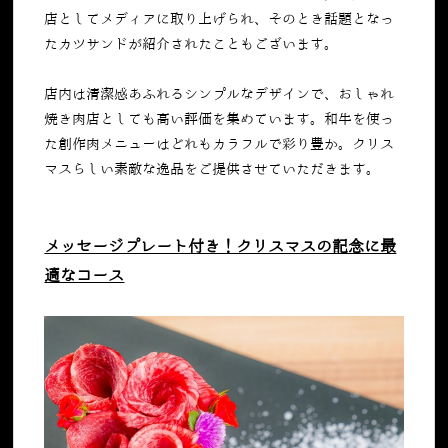
店としてメディアに取り上げられ、そのとき話題となっ
たカツサンドが紹介されたこともございます。
店内は清潔感あふれるシンプルなデザインで、おしゃれ
焼き肉店としても高い評価を集めています。和牛を使っ
た創作肉メニューはどれもカラフルで彩り豊か。クリス
マスらしい素敵な逸品をご提供させていただきます。
メッセージプレート付き！クリスマスの記念に最
適なコース