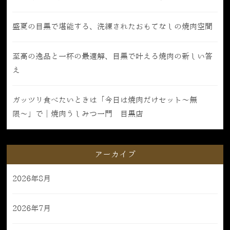
盛夏の目黒で堪能する、洗練されたおもてなしの焼肉空間
至高の逸品と一杯の最適解、目黒で叶える焼肉の新しい答
え
ガッツリ食べたいときは「今日は焼肉だけセット〜無
限〜」で｜焼肉うしみつ一門 目黒店
アーカイブ
2026年8月
2026年7月