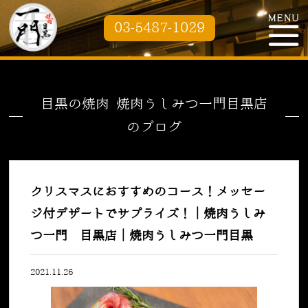
03-5487-1029
目黒の焼肉 焼肉うしみつ一門目黒店
のブログ
クリスマスにおすすめのコース！メッセー
ジ付デザートでサプライズ！｜焼肉うしみ
つ一門 目黒店｜焼肉うしみつ一門目黒
2021.11.26