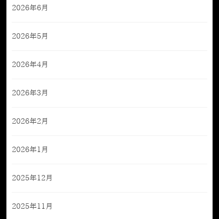
2026年6月
2026年5月
2026年4月
2026年3月
2026年2月
2026年1月
2025年12月
2025年11月