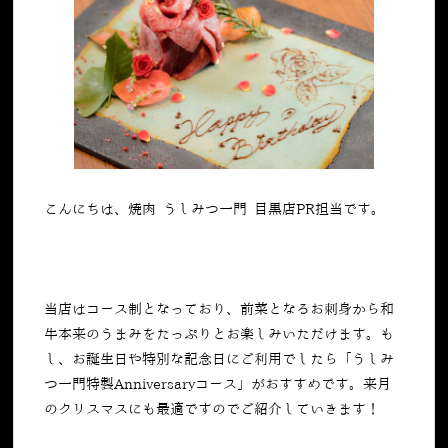
こんにちは、焼肉 うしみつ一門 目黒店PR担当です。
当店はコース制となっており、前菜となるお刺身から和
牛本来のうまみをたっぷりとお楽しみいただけます。も
し、お誕生日や特別な記念日にご利用でしたら「うしみ
つ一門特製Anniversaryコース」がおすすめです。来月
のクリスマスにも最適ですのでご紹介していきます！