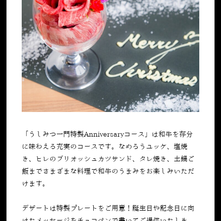
「うしみつ一門特製Anniversaryコース」は和牛を存分
に味わえる充実のコースです。なめろうユッケ、塩焼
き、ヒレのブリオッシュカツサンド、タレ焼き、土鍋ご
飯までさまざまな料理で和牛のうまみをお楽しみいただ
けます。
デザートは特製プレートをご用意！誕生日や記念日に向
けたメッセージをチョコペンで書いてご提供いたしま