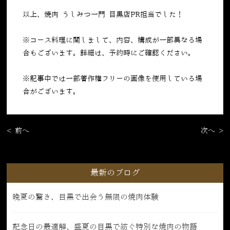
以上、焼肉 うしみつ一門 目黒店PR担当でした！
※コース料理に関しまして、内容、構成が一部異なる場
合もございます。詳細は、予約時にご確認ください。
※記事中では一部著作権フリーの画像を使用している場
合がございます。
< 前へ
次へ >
最新のブログ
晩夏の驚き、目黒で出会う無限の焼肉体験
記念日の最適解、盛夏の目黒で紡ぐ特別な焼肉の物語