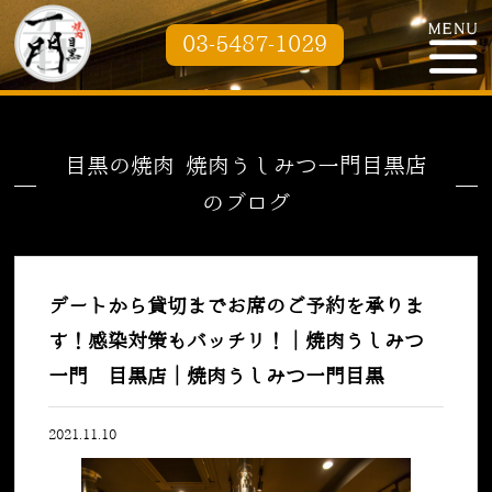
03-5487-1029
目黒の焼肉 焼肉うしみつ一門目黒店
のブログ
デートから貸切までお席のご予約を承りま
す！感染対策もバッチリ！｜焼肉うしみつ
一門 目黒店｜焼肉うしみつ一門目黒
2021.11.10