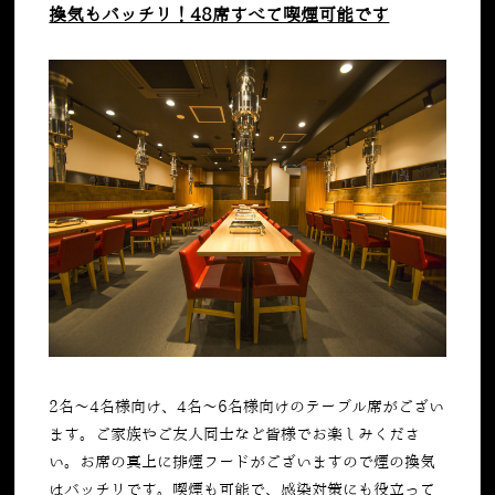
換気もバッチリ！48席すべて喫煙可能です
2名～4名様向け、4名～6名様向けのテーブル席がござい
ます。ご家族やご友人同士など皆様でお楽しみくださ
い。お席の真上に排煙フードがございますので煙の換気
はバッチリです。喫煙も可能で、感染対策にも役立って