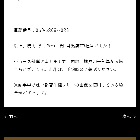
電話番号：050-5269-7023
以上、焼肉 うしみつ一門 目黒店PR担当でした！
※コース料理に関しまして、内容、構成が一部異なる場
合もございます。詳細は、予約時にご確認ください。
※記事中では一部著作権フリーの画像を使用している場
合がございます。
< 前へ
次へ >