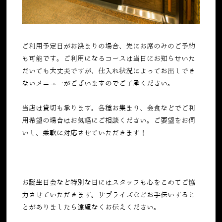
ご利用予定日がお決まりの場合、先にお席のみのご予約
も可能です。ご利用になるコースは当日にお知らせいた
だいても大丈夫ですが、仕入れ状況によってお出しでき
ないメニューがございますのでご了承ください。
当店は貸切も承ります。各種お集まり、会食などでご利
用希望の場合はお気軽にご相談ください。ご要望をお伺
いし、柔軟に対応させていただきます！
お誕生日会など特別な日にはスタッフも心をこめてご協
力させていただきます。サプライズなどお手伝いするこ
とがありましたら遠慮なくお伝えください。