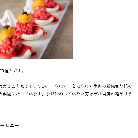
PR担当です。
ただきましたでしょうか。「うにく」とはうに×牛肉の新感覚な組み
と話題になっています。まだ味わっていない方はぜひ当店の絶品「う
ーモニー