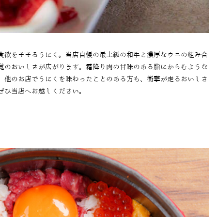
食欲をそそるうにく。当店自慢の最上級の和牛と濃厚なウニの組み合
覚のおいしさが広がります。霜降り肉の甘味のある脂にからむような
。他のお店でうにくを味わったことのある方も、衝撃が走るおいしさ
ぜひ当店へお越しください。