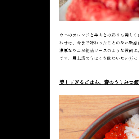
ウニのオレンジと牛肉との彩りも美しく
わせは、今まで味わったことのない新感
濃厚なウニが絶品ソースのような役割に
です。最上級のうにくを味わいたい方は
美しすぎるごはん、春のうしみつ飯