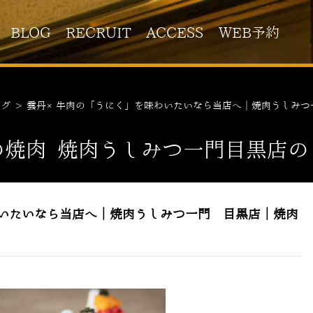
BLOG
RECRUIT
ACCESS
WEB予約
ログ
>
雲丹×牛肉の「うにく」を味わいたいなら当店へ｜焼肉うしみつ
の焼肉 焼肉うしみつ一門目黒店の
いたいなら当店へ｜焼肉うしみつ一門 目黒店｜焼肉