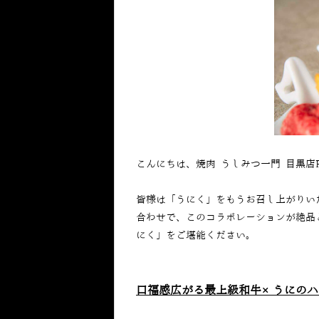
こんにちは、焼肉 うしみつ一門 目黒店
皆様は「うにく」をもうお召し上がりい
合わせで、このコラボレーションが絶品
にく」をご堪能ください。
口福感広がる最上級和牛×うにのハ