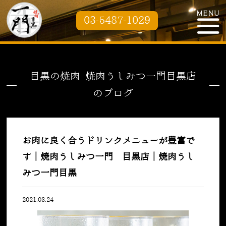
03-5487-1029
目黒の焼肉 焼肉うしみつ一門目黒店
のブログ
お肉に良く合うドリンクメニューが豊富で
す｜焼肉うしみつ一門 目黒店｜焼肉うし
みつ一門目黒
2021.03.24