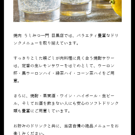
焼肉 うしみつ一門 目黒店では、バラエティ豊富なドリ
ンクメニューを取り揃えています。
すっきりとした喉ごしが肉料理に良く合う焼酎サワー
は、定番の生レモンサワーをはじめとして、ウーロン
杯・黒ウーロンハイ・緑茶ハイ・コーン茶ハイをご用
意。
さらに、焼酎・果実酒・ワイン・ハイボール・生ビー
ル、そしてお酒を飲まない人にも安心のソフトドリンク
類も豊富にご用意しています。
お好みのドリンクと共に、当店自慢の絶品メニューをお
楽しみください。