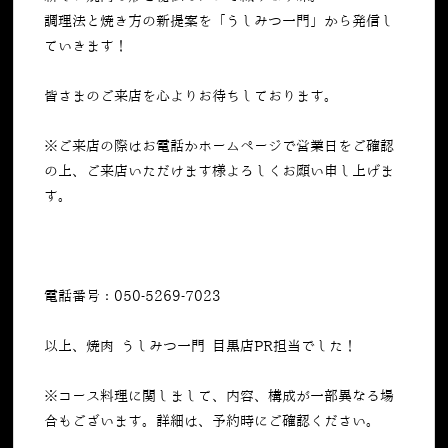
調理法と焼き方の新提案を「うしみつ一門」から発信し
ていきます！
皆さまのご来店を心よりお待ちしております。
※ご来店の際はお電話かホームページで営業日をご確認
の上、ご来店いただけます様よろしくお願い申し上げま
す。
電話番号：050-5269-7023
以上、焼肉 うしみつ一門 目黒店PR担当でした！
※コース料理に関しまして、内容、構成が一部異なる場
合もございます。詳細は、予約時にご確認ください。