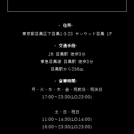
‐住所‐
東京都目黒区下目黒1-3-28 サンウッド目黒 1F
‐交通手段‐
JR 目黒駅 徒歩3分
東急目黒線 目黒駅 徒歩3分
目黒駅から256m
‐営業時間‐
月・火・水・木・金・祝前日・祝後日
17:00～23:30(LO.23:00)
土・日・祝日
11:00～14:30(LO.14:00)
16:00～23:30(LO.23:00)