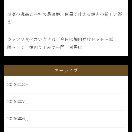
至高の逸品と一杯の最適解、目黒で叶える焼肉の新しい答
え
ガッツリ食べたいときは「今日は焼肉だけセット〜無
限〜」で｜焼肉うしみつ一門 目黒店
アーカイブ
2026年8月
2026年7月
2026年6月