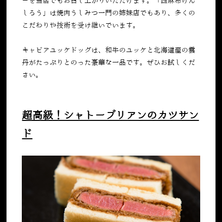
ーを当店でもお召し上がりいただけます。「西麻布けん
しろう」は焼肉うしみつ一門の姉妹店でもあり、多くの
こだわりや技術を受け継いでいます。
キャビアユッケドッグは、
和牛のユッケと北海道産の
雲
丹
がたっぷりとのった豪華な一品です。ぜひお試しくだ
さい。
超高級！シャトーブリアンのカツサン
ド