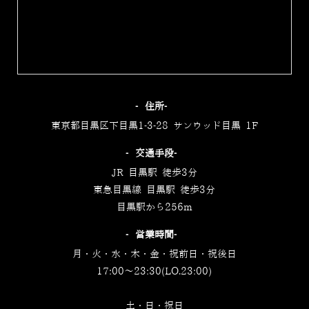
‐住所‐
東京都目黒区下目黒1-3-28 サンウッド目黒 1F
‐交通手段‐
JR 目黒駅 徒歩3分
東急目黒線 目黒駅 徒歩3分
目黒駅から256m
‐営業時間‐
月・火・水・木・金・祝前日・祝後日
17:00～23:30(LO.23:00)
土・日・祝日