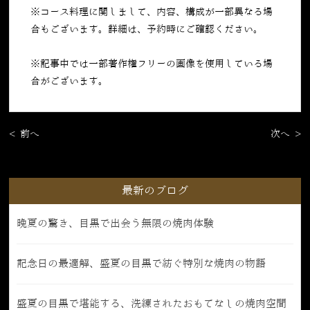
※コース料理に関しまして、内容、構成が一部異なる場
合もございます。詳細は、予約時にご確認ください。
※記事中では一部著作権フリーの画像を使用している場
合がございます。
< 前へ
次へ >
最新のブログ
晩夏の驚き、目黒で出会う無限の焼肉体験
記念日の最適解、盛夏の目黒で紡ぐ特別な焼肉の物語
盛夏の目黒で堪能する、洗練されたおもてなしの焼肉空間