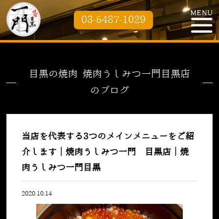
03-5487-1029
目黒の焼肉 焼肉うしみつ一門目黒店
のブログ
当店を代表する3つのメインメニューをご紹
介します｜焼肉うしみつ一門 目黒店｜焼
肉うしみつ一門目黒
2020.10.14