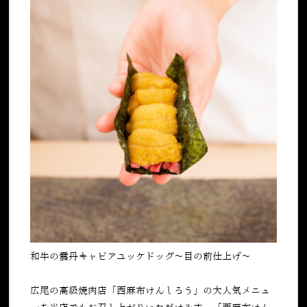
和牛の雲丹キャビアユッケドッグ〜目の前仕上げ〜
広尾の高級焼肉店「西麻布けんしろう」の大人気メニュ