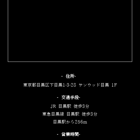
‐住所‐
東京都目黒区下目黒1-3-28 サンウッド目黒 1F
‐交通手段‐
JR 目黒駅 徒歩3分
東急目黒線 目黒駅 徒歩3分
目黒駅から256m
‐営業時間‐