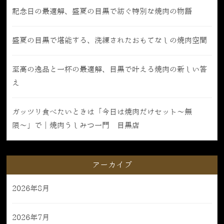
記念日の最適解、盛夏の目黒で紡ぐ特別な焼肉の物語
盛夏の目黒で堪能する、洗練されたおもてなしの焼肉空間
至高の逸品と一杯の最適解、目黒で叶える焼肉の新しい答
え
ガッツリ食べたいときは「今日は焼肉だけセット〜無
限〜」で｜焼肉うしみつ一門 目黒店
アーカイブ
2026年8月
2026年7月