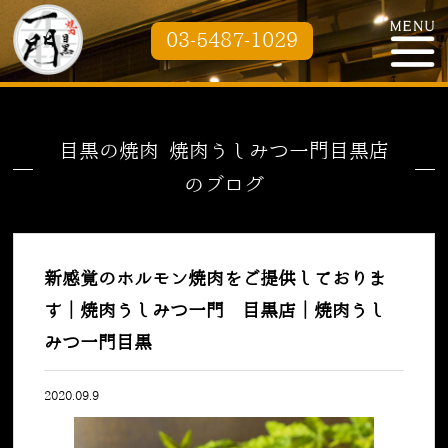
03-5487-1029
目黒の焼肉 焼肉うしみつ一門目黒店
のブログ
新感覚のホルモン焼肉をご提供しておりま
す｜焼肉うしみつ一門 目黒店｜焼肉うし
みつ一門目黒
2020.09.9