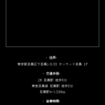
‐住所‐
東京都目黒区下目黒1-3-28 サンウッド目黒 1F
‐交通手段‐
JR 目黒駅 徒歩3分
東急目黒線 目黒駅 徒歩3分
目黒駅から256m
‐営業時間‐