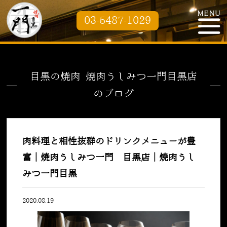
03-5487-1029
目黒の焼肉 焼肉うしみつ一門目黒店
のブログ
肉料理と相性抜群のドリンクメニューが豊
富｜焼肉うしみつ一門 目黒店｜焼肉うし
みつ一門目黒
2020.08.19