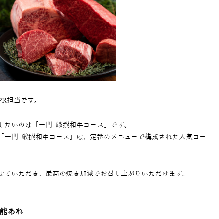
PR担当です。
したいのは「一門 厳撰和牛コース」です。
「一門 厳撰和牛コース」は、定番のメニューで構成された人気コー
せていただき、最高の焼き加減でお召し上がりいただけます。
能あれ