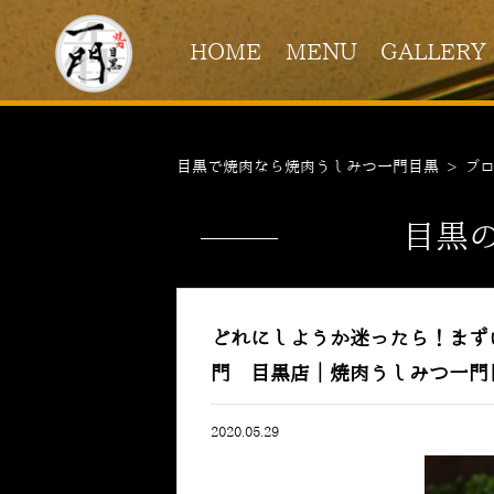
HOME
MENU
GALLERY
目黒で焼肉なら焼肉うしみつ一門目黒
>
ブ
目黒
どれにしようか迷ったら！まず
門 目黒店｜焼肉うしみつ一門
2020.05.29