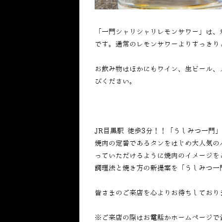
「一門シャリシャリレモンサワー」は、
です。通常のレモンサワーよりすっきり
お飲み物はほかにもワイン、生ビール、
びください。
JR目黒駅 徒歩3分！！「うしみつ一門
焼肉の定番であるタンをはじめ大人気の
っていただけるように焼肉のイメージを
調理法と焼き方の新提案を「うしみつ一
皆さまのご来店を心よりお待ちしており
※ご来店の際はお電話かホームページで