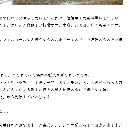
氷の代わりに凍らせたレモンを丸々一個使用した新感覚レモンサワー
とした味わいと喉越しが特徴です。中身だけのおかわりも承ります。
ノンアルコールなど様々なものがありますので、お好みのものをお選
」では、今まで食べた焼肉の概念を変えていきます。
ハラミやハツを「うしみつ一門」のホルモンだったら食べられると言
ことごとく変える新しい焼肉の形と秘伝のタレで織りなす味。
門」から発信していきます！
ます。
営業日をご確認の上、ご来店いただけます様よろしくお願い申し上げ