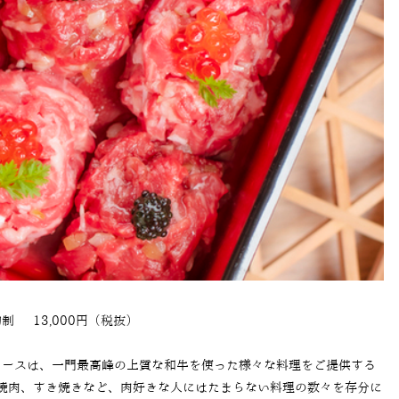
制 13,000円（税抜）
コースは、一門最高峰の上質な和牛を使った様々な料理をご提供する
焼肉、すき焼きなど、肉好きな人にはたまらない料理の数々を存分に