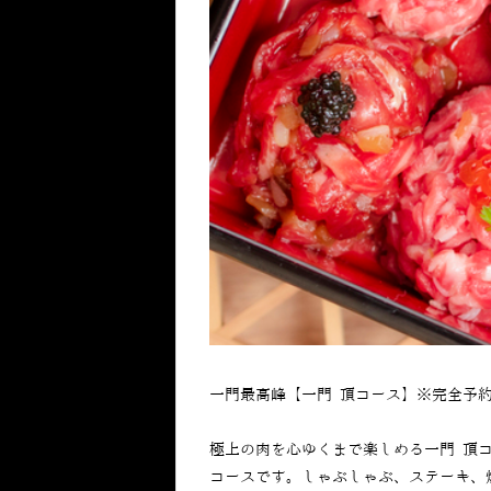
一門最高峰【一門 頂コース】※完全予約
極上の肉を心ゆくまで楽しめる一門 頂
コースです。しゃぶしゃぶ、ステーキ、