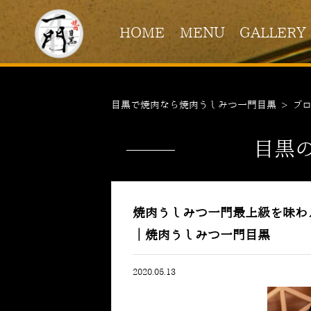
HOME
MENU
GALLERY
目黒で焼肉なら焼肉うしみつ一門目黒
>
ブ
目黒
焼肉うしみつ一門最上級を味わ
｜焼肉うしみつ一門目黒
2020.05.13