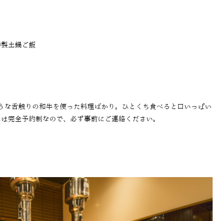
特製土鍋ご飯
うな舌触りの和牛を使った料理ばかり。ひとくち食べると口いっぱい
スは完全予約制なので、必ず事前にご連絡ください。