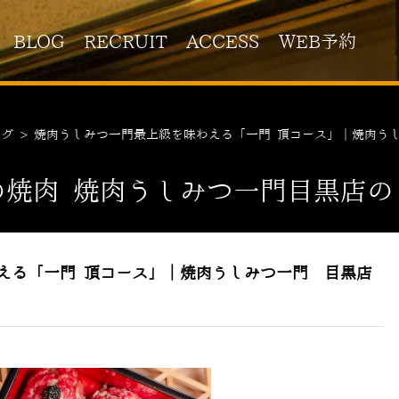
BLOG
RECRUIT
ACCESS
WEB予約
ログ
>
焼肉うしみつ一門最上級を味わえる「一門 頂コース」｜焼肉う
の焼肉 焼肉うしみつ一門目黒店の
える「一門 頂コース」｜焼肉うしみつ一門 目黒店