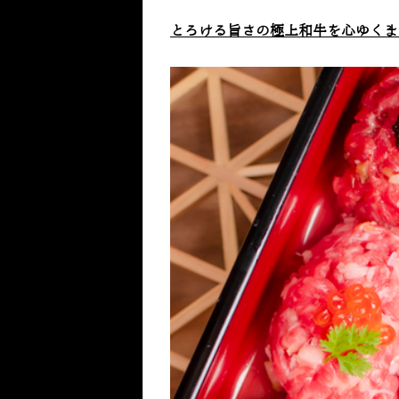
とろける旨さの極上和牛を心ゆくま