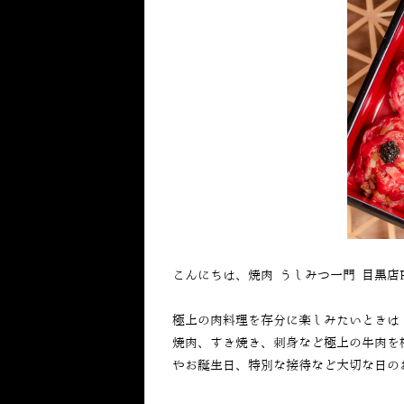
こんにちは、焼肉 うしみつ一門 目黒店
極上の肉料理を存分に楽しみたいときは
焼肉、すき焼き、刺身など極上の牛肉を
やお誕生日、特別な接待など大切な日の