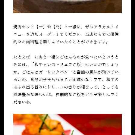
焼肉セット【一】や【門】と一緒に、ぜひアラカルトメ
ニューを追加オーダーしてください。当店ならでは個性
的なお肉料理を楽しんでいたくことができますよ。
たとえば、お肉と一緒にごはんものが食べたいというと
きには、「和牛ヒレのトリュフご飯」はいかがでしょう
か。ごはんはガーリックバターと醤油の風味が効いてい
るため、食欲がそそられること間違いなしです。和牛の
あふれ出る旨みにトリュフの香りが相まって、とっても
風味豊かな味わいに。独創的なご飯をどうぞ楽しんでく
ださいね。