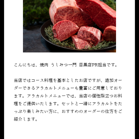
こんにちは、焼肉 うしみつ一門 目黒店PR担当です。
当店ではコース料理を基本としたお店ですが、追加オー
ダーできるアラカルトメニューも豊富にご用意しており
ます。アラカルトメニューでは、当店の個性際立つお料
理をご提供いたします。セットと一緒にアラカルトをた
っぷり楽しみたい方に、おすすめのオーダーの仕方をご
紹介します。