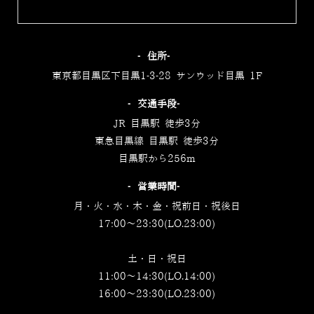
‐住所‐
東京都目黒区下目黒1-3-28 サンウッド目黒 1F
‐交通手段‐
JR 目黒駅 徒歩3分
東急目黒線 目黒駅 徒歩3分
目黒駅から256m
‐営業時間‐
月・火・水・木・金・祝前日・祝後日
17:00～23:30(LO.23:00)
土・日・祝日
11:00～14:30(LO.14:00)
16:00～23:30(LO.23:00)