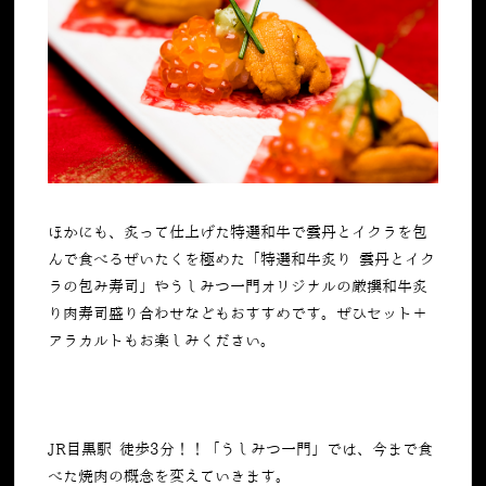
ほかにも、炙って仕上げた特選和牛で雲丹とイクラを包
んで食べるぜいたくを極めた「特選和牛炙り 雲丹とイク
ラの包み寿司」やうしみつ一門オリジナルの厳撰和牛炙
り肉寿司盛り合わせなどもおすすめです。ぜひセット＋
アラカルトもお楽しみください。
JR目黒駅 徒歩3分！！「うしみつ一門」では、今まで食
べた焼肉の概念を変えていきます。