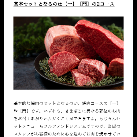
基本セットとなるのは【一】【門】の
2
コース
基本的な焼肉のセットとなるのが、焼肉コースの【一】
や【門】です。いずれも、さまざまに異なる部位のお肉
をお召しあがりいただくことができますよ。もちろんセ
ットメニューもフルアテンドシステムですので、当店の
スタッフがお客様のために心を込めてお肉を焼かせてい