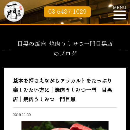
03-5487-1029
目黒の焼肉 焼肉うしみつ一門目黒店
のブログ
基本を押さえながらアラカルトをたっぷり
楽しみたい方に｜焼肉うしみつ一門 目黒
店｜焼肉うしみつ一門目黒
2019.11.29