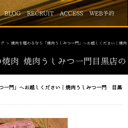
BLOG
RECRUIT
ACCESS
WEB予約
ログ
>
焼肉を極めるなら「焼肉うしみつ一門」へお越しください｜焼肉
の焼肉 焼肉うしみつ一門目黒店の
つ一門」へお越しください｜焼肉うしみつ一門 目黒