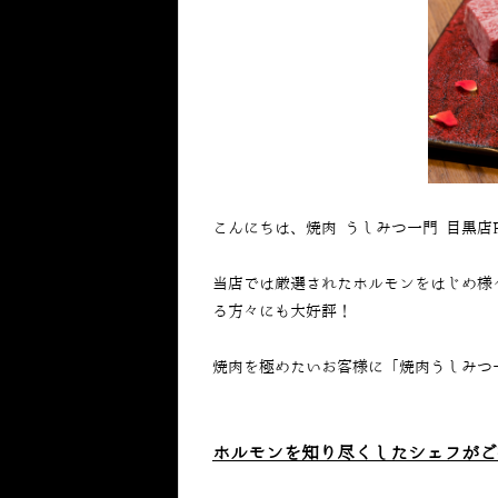
こんにちは、焼肉 うしみつ一門 目黒店
当店では厳選されたホルモンをはじめ様
る方々にも大好評！
焼肉を極めたいお客様に「焼肉うしみつ
ホルモンを知り尽くしたシェフがご