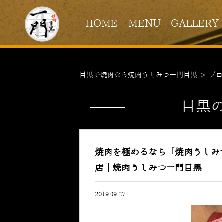
HOME
MENU
GALLERY
目黒で焼肉なら焼肉うしみつ一門目黒
>
ブ
目黒
焼肉を極めるなら「焼肉うしみ
店｜焼肉うしみつ一門目黒
2019.09.27