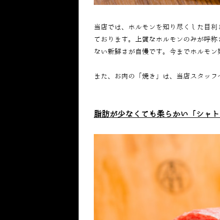
当店では、ホルモンを知り尽くした目利
ております。上質なホルモンのみが呼称
ない
新鮮さが自慢です。今までホルモン
また、お肉の「焼き」は、当店スタッフ
脂肪が少なくても柔らかい「シャト