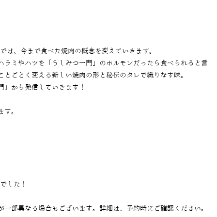
」では、今まで食べた焼肉の概念を変えていきます。
ハラミやハツを「うしみつ一門」のホルモンだったら食べられると言
ことごとく変える新しい焼肉の形と秘伝のタレで織りなす味。
門」から発信していきます！
ます。
当でした！
が一部異なる場合もございます。詳細は、予約時にご確認ください。