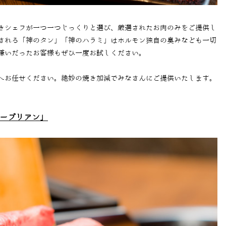
きシェフが一つ一つじっくりと選び、厳選されたお肉のみをご提供し
される
「神のタン」「神のハラミ」は
ホルモン独自の臭みなども一切
嫌いだったお客様もぜひ一度お試しください。
へお任せください。絶妙の焼き加減でみなさんにご提供いたします。
ーブリアン」