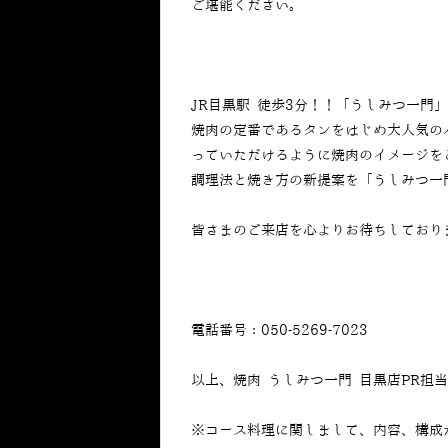
ご堪能ください。
JR目黒駅 徒歩3分！！「うしみつ一門
焼肉の定番であるタンをはじめ大人気の
っていただけるように焼肉のイメージを
調理法と焼き方の新提案を「うしみつ一
皆さまのご来店を心よりお待ちしており
電話番号：050-5269-7023
以上、焼肉 うしみつ一門 目黒店PR担
※コース料理に関しまして、内容、構成