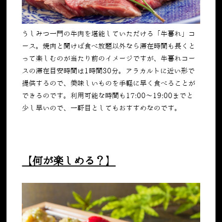
うしみつ一門の牛肉を堪能していただける「牛暮れ」コ
ース。焼肉と聞けば食べ放題以外なら滞在時間も長くと
って楽しむのが当たり前のイメージですが、牛暮れコー
スの滞在目安時間は1時間30分。アラカルトに近い形で
提供するので、美味しいものを手軽に早く食べることが
できるのです。利用可能な時間も17:00～19:00までと
少し早いので、一軒目としてもおすすめなのです。
【何が楽しめる？】