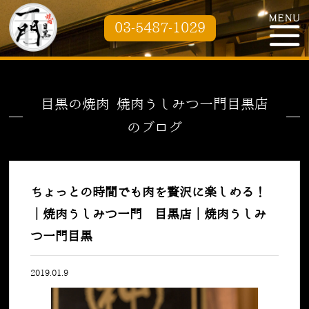
03-5487-1029
目黒の焼肉 焼肉うしみつ一門目黒店
のブログ
ちょっとの時間でも肉を贅沢に楽しめる！
｜焼肉うしみつ一門 目黒店｜焼肉うしみ
つ一門目黒
2019.01.9