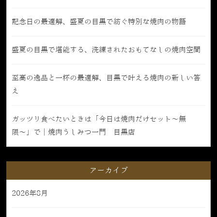
記念日の最適解、盛夏の目黒で紡ぐ特別な焼肉の物語
盛夏の目黒で堪能する、洗練されたおもてなしの焼肉空間
至高の逸品と一杯の最適解、目黒で叶える焼肉の新しい答
え
ガッツリ食べたいときは「今日は焼肉だけセット〜無
限〜」で｜焼肉うしみつ一門 目黒店
アーカイブ
2026年8月