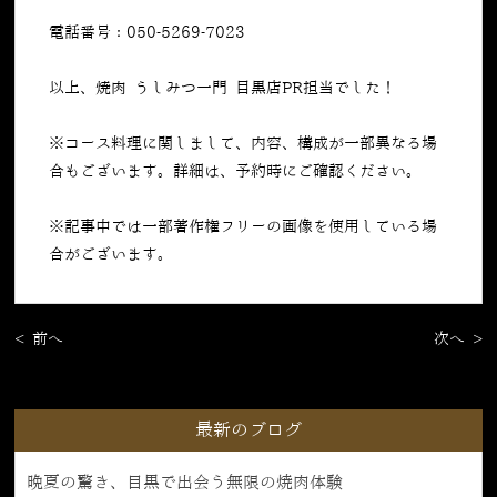
電話番号：050-5269-7023
以上、焼肉 うしみつ一門 目黒店PR担当でした！
※コース料理に関しまして、内容、構成が一部異なる場
合もございます。詳細は、予約時にご確認ください。
※記事中では一部著作権フリーの画像を使用している場
合がございます。
< 前へ
次へ >
最新のブログ
晩夏の驚き、目黒で出会う無限の焼肉体験