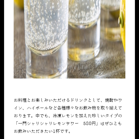
お料理とお楽しみいただけるドリンクとして、焼酎やワ
イン、ハイボールなど各種様々なお飲み物を取り揃えて
おります。中でも、冷凍レモンを加えた珍しいタイプの
「一門シャリシャリレモンサワー
580
円」はぜひとも
お飲みいただきたい
1
杯です。