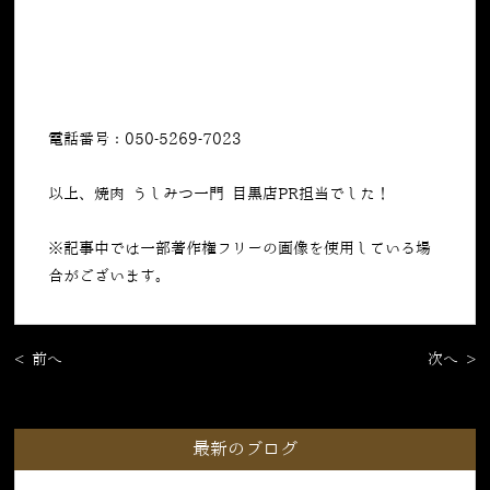
電話番号：050-5269-7023
以上、焼肉 うしみつ一門 目黒店PR担当でした！
※記事中では一部著作権フリーの画像を使用している場
合がございます。
< 前へ
次へ >
最新のブログ