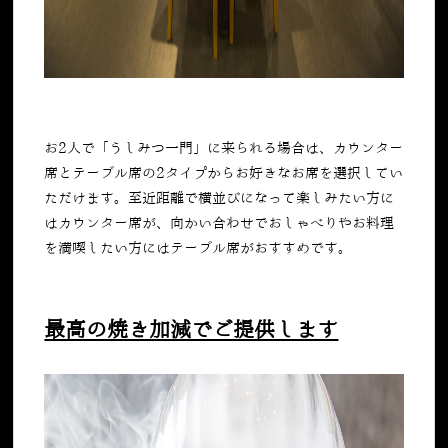
お
2
人で「うしみつ一門」に来られる場合は、カウンター
席とテーブル席の
2
タイプからお好きなお席を選択してい
ただけます。至近距離で横並びになって楽しみたい方に
はカウンター席が、向かい合わせでおしゃべりやお料理
を満喫したい方にはテーブル席がおすすめです。
最高の焼き加減でご提供します