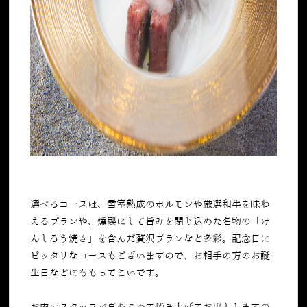
選べるコースは、雪室熟成のホルモンや厳選和牛を味わ
えるプランや、燻製にして旨みを閉じ込めた名物の「け
んしろう焼き」を含んだ贅沢プランなど多彩。記念日に
ピッタリなコースもございますので、お相手の方のお誕
生日などにももってこいです。