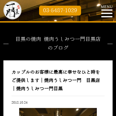
03-5487-1029
目黒の焼肉 焼肉うしみつ一門目黒店
のブログ
カップルのお客様に最高に幸せなひと時を
ご提供します｜焼肉うしみつ一門 目黒店
｜焼肉うしみつ一門目黒
2018.10.24