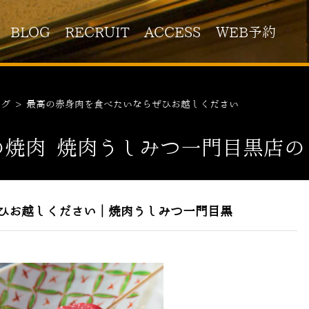
BLOG
RECRUIT
ACCESS
WEB予約
ログ
>
最高の赤身肉を食べたいならぜひお越しください
の焼肉 焼肉うしみつ一門目黒店の
ひお越しください｜焼肉うしみつ一門目黒