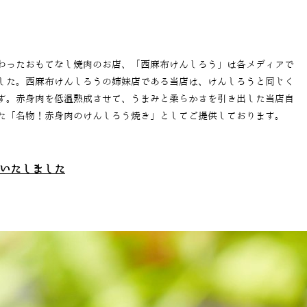
わったおもてなし焼肉のお店、「西麻布けんしろう」は各メディアで
した。西麻布けんしろうの姉妹店である当店は、けんしろうと同じく
す。赤身肉を低温熟成させて、うまみと柔らかさを引き出した当店自
た「名物！赤身肉のけんしろう焼き」としてご提供しております。
いたしました