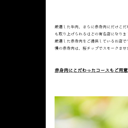
厳選した牛肉、さらに赤身肉にだけこだ
も取り上げられるほどの有名店になりま
厳選した赤身肉をご提供しているお店で
慢の赤身肉は、桜チップでスモークさせ
赤身肉にこだわったコースもご用意