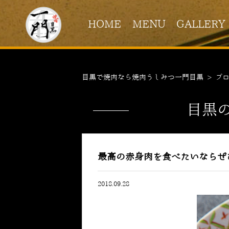
HOME
MENU
GALLERY
目黒で焼肉なら焼肉うしみつ一門目黒
>
ブ
目黒
最高の赤身肉を食べたいならぜ
2018.09.28