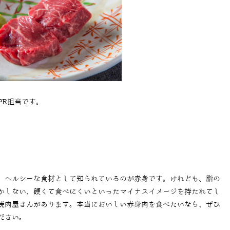
PR担当です。
、ヘルシーな食材として知られているのが赤身です。けれども、脂の
かしない、硬くて食べにくいといったマイナスイメージを持たれてし
焼肉屋さんがあります。本当においしい赤身肉を食べたいなら、ぜひ
ださい。