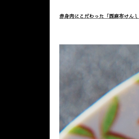
赤身肉にこだわった「西麻布けんし