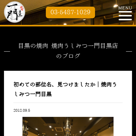
03-5487-1029
目黒の焼肉 焼肉うしみつ一門目黒店
のブログ
初めての部位名、見つけましたか｜焼肉う
しみつ一門目黒
2018.09.5