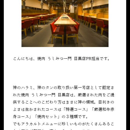
こんにちは、焼肉 うしみつ一門 目黒店PR担当です。
神のハラミ、神のタンの取り扱い第一号店として認定さ
れた焼肉 うしみつ一門 目黒店は、厳選された肉をご提
供することへのこだわり方はまさに神の領域。目利きの
よさは生かされたコースは「特選コース」「厳選和牛赤
身コース」「焼肉セット」の３種類です。
でもアラカルトメニューに珍しいものがたくさんあるこ