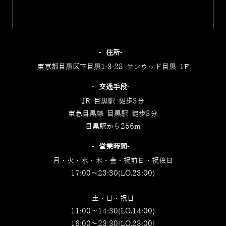
‐住所‐
東京都目黒区下目黒1-3-28 サンウッド目黒 1F
‐交通手段‐
JR 目黒駅 徒歩3分
東急目黒線 目黒駅 徒歩3分
目黒駅から256m
‐営業時間‐
月・火・水・木・金・祝前日・祝後日
17:00～23:30(LO.23:00)
土・日・祝日
11:00～14:30(LO.14:00)
16:00～23:30(LO.23:00)