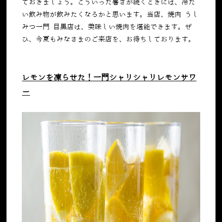
ておきましょう。こういった暑さが続くときには、冷た
い飲み物が飲みたくなるかと思います。当店、焼肉 うし
みつ一門 目黒店は、美味しい焼肉を堪能できます。ぜ
ひ、今夏もみなさまのご来店を、お待ちしております。
レモンを凍らせた！一門シャリシャリレモンサワ
ー