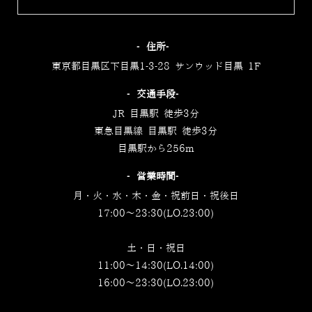
‐住所‐
東京都目黒区下目黒1-3-28 サンウッド目黒 1F
‐交通手段‐
JR 目黒駅 徒歩3分
東急目黒線 目黒駅 徒歩3分
目黒駅から256m
‐営業時間‐
月・火・水・木・金・祝前日・祝後日
17:00～23:30(LO.23:00)
土・日・祝日
11:00～14:30(LO.14:00)
16:00～23:30(LO.23:00)