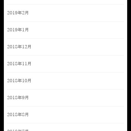
2019年2月
2019年1月
2018年12月
2018年11月
2018年10月
2018年9月
2018年8月