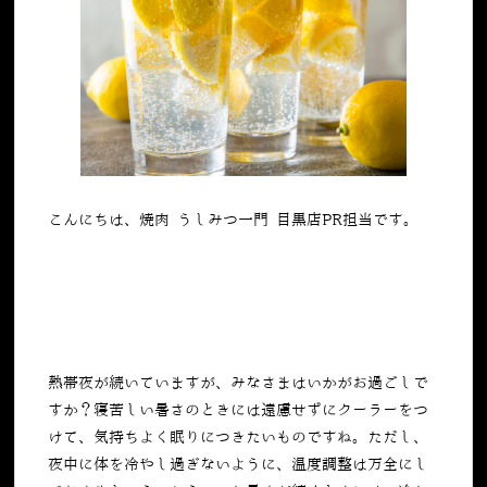
こんにちは、焼肉 うしみつ一門 目黒店PR担当です。
熱帯夜が続いていますが、みなさまはいかがお過ごしで
すか？寝苦しい暑さのときには遠慮せずにクーラーをつ
けて、気持ちよく眠りにつきたいものですね。ただし、
夜中に体を冷やし過ぎないように、温度調整は万全にし