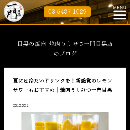
03-5487-1029
目黒の焼肉 焼肉うしみつ一門目黒店
のブログ
夏には冷たいドリンクを！新感覚のレモン
サワーもおすすめ｜焼肉うしみつ一門目黒
2018.08.1