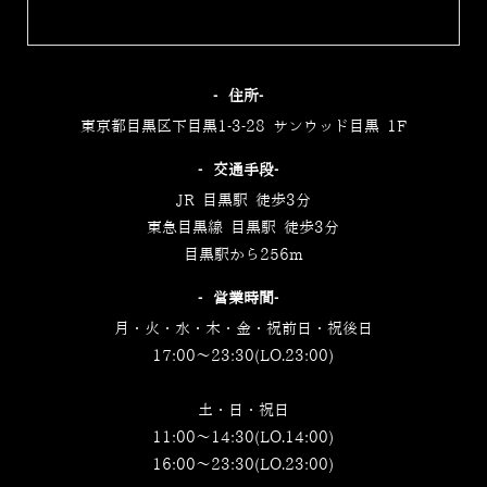
‐住所‐
東京都目黒区下目黒1-3-28 サンウッド目黒 1F
‐交通手段‐
JR 目黒駅 徒歩3分
東急目黒線 目黒駅 徒歩3分
目黒駅から256m
‐営業時間‐
月・火・水・木・金・祝前日・祝後日
17:00～23:30(LO.23:00)
土・日・祝日
11:00～14:30(LO.14:00)
16:00～23:30(LO.23:00)