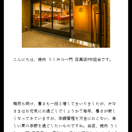
こんにちは、焼肉 うしみつ一門 目黒店PR担当です。
梅雨も明け、暑さも一段と増してまいりましたが、みな
さまはお元気にお過ごしでしょうか？毎年、暑さが厳し
くなってきていますが、体調管理を万全におこない、楽
しい夏の季節を過ごしたいものですね。当店、焼肉 うし