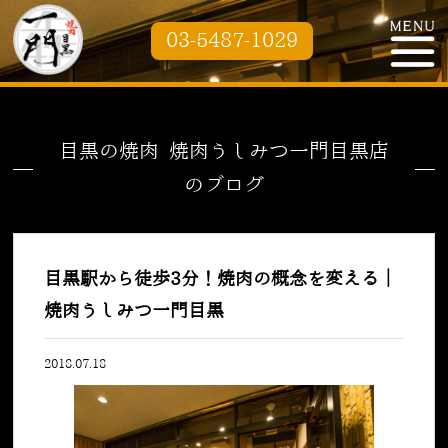
03-5487-1029
目黒の焼肉 焼肉うしみつ一門目黒店
のブログ
目黒駅から徒歩3分！焼肉の概念を変える｜
焼肉うしみつ一門目黒
2018.07.18