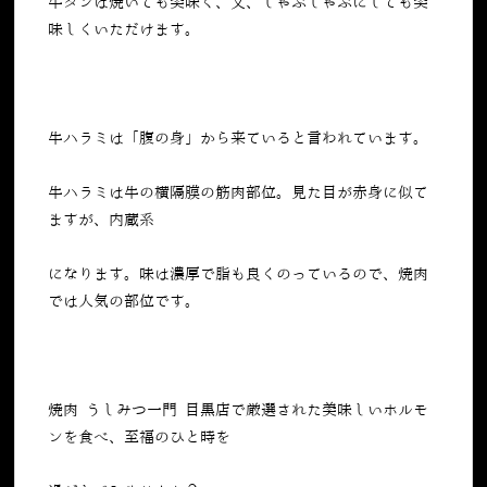
牛タンは焼いても美味く、又、しゃぶしゃぶにしても美
味しくいただけます。
牛ハラミは「腹の身」から来ていると言われています。
牛ハラミは牛の横隔膜の筋肉部位。見た目が赤身に似て
ますが、内蔵系
になります。味は濃厚で脂も良くのっているので、焼肉
では人気の部位です。
焼肉 うしみつ一門 目黒店で厳選された美味しいホルモ
ンを食べ、至福のひと時を