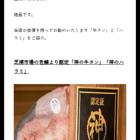
絶品です。
当店が自信を持ってお勧めいたします「牛タン」と「ハ
ラミ」をご紹介。
芝浦市場の老舗より認定「神の牛タン」「神のハ
ラミ」