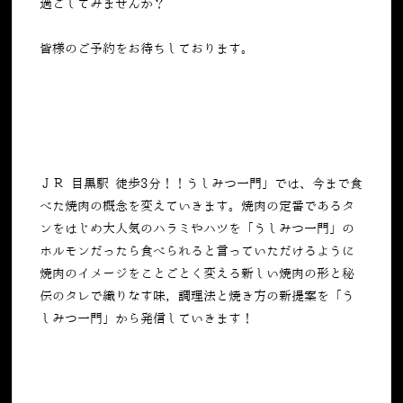
過ごしてみませんか？
皆様のご予約をお待ちしております。
ＪＲ 目黒駅 徒歩3分！！うしみつ一門」では、今まで食
べた焼肉の概念を変えていきます。焼肉の定番であるタ
ンをはじめ大人気のハラミやハツを「うしみつ一門」の
ホルモンだったら食べられると言っていただけるように
焼肉のイメージをことごとく変える新しい焼肉の形と秘
伝のタレで織りなす味，調理法と焼き方の新提案を「う
しみつ一門」から発信していきます！