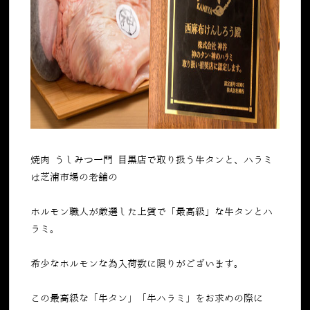
焼肉 うしみつ一門 目黒店で取り扱う牛タンと、ハラミ
は芝浦市場の老舗の
ホルモン職人が厳選した上質で「最高級」な牛タンとハ
ラミ。
希少なホルモンな為入荷数に限りがございます。
この最高級な「牛タン」「牛ハラミ」をお求めの際に