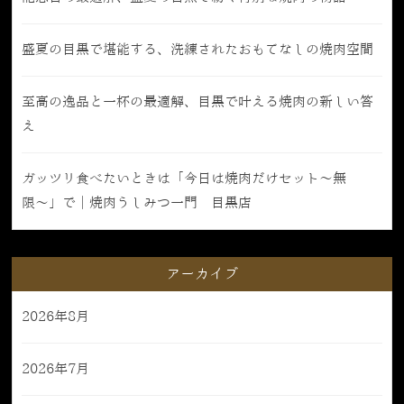
盛夏の目黒で堪能する、洗練されたおもてなしの焼肉空間
至高の逸品と一杯の最適解、目黒で叶える焼肉の新しい答
え
ガッツリ食べたいときは「今日は焼肉だけセット〜無
限〜」で｜焼肉うしみつ一門 目黒店
アーカイブ
2026年8月
2026年7月