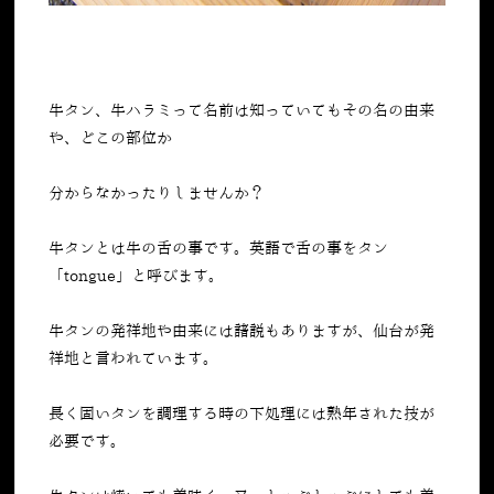
牛タン、牛ハラミって名前は知っていてもその名の由来
や、どこの部位か
分からなかったりしませんか？
牛タンとは牛の舌の事です。英語で舌の事をタン
「tongue」と呼びます。
牛タンの発祥地や由来には諸説もありますが、仙台が発
祥地と言われています。
長く固いタンを調理する時の下処理には熟年された技が
必要です。