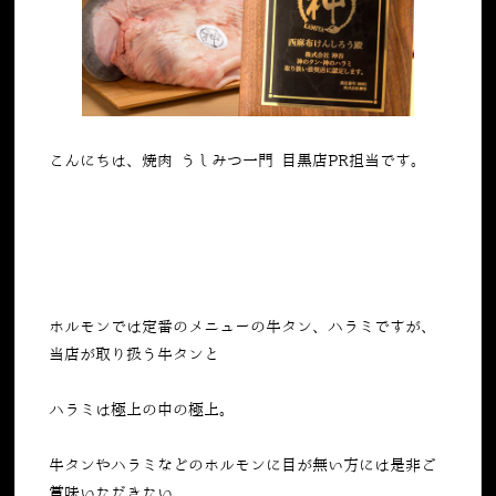
こんにちは、焼肉 うしみつ一門 目黒店PR担当です。
ホルモンでは定番のメニューの牛タン、ハラミですが、
当店が取り扱う牛タンと
ハラミは極上の中の極上。
牛タンやハラミなどのホルモンに目が無い方には是非ご
賞味いただきたい