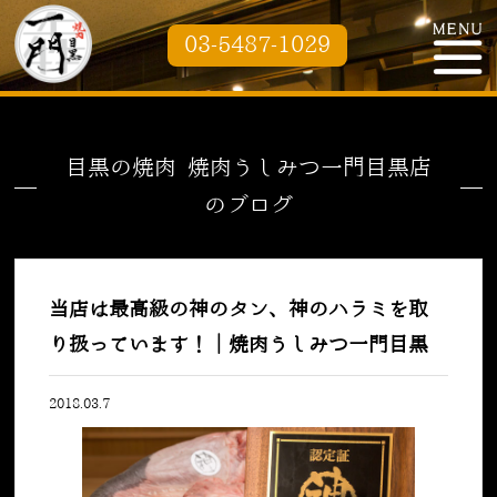
03-5487-1029
目黒の焼肉 焼肉うしみつ一門目黒店
のブログ
当店は最高級の神のタン、神のハラミを取
り扱っています！｜焼肉うしみつ一門目黒
2018.03.7